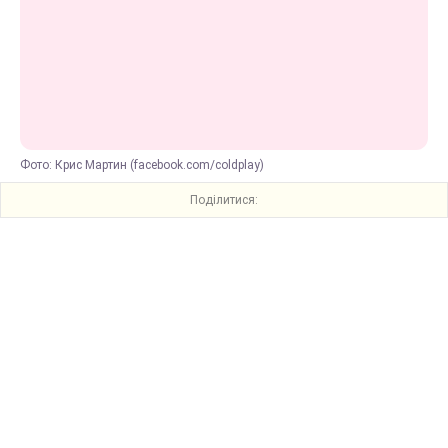
Фото: Крис Мартин (facebook.com/coldplay)
Поділитися: