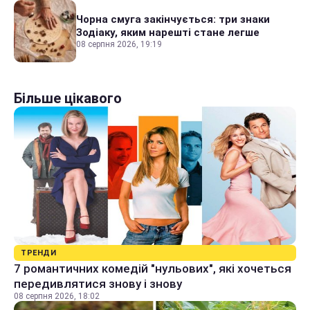
Чорна смуга закінчується: три знаки
Зодіаку, яким нарешті стане легше
08 серпня 2026, 19:19
Більше цікавого
ТРЕНДИ
7 романтичних комедій "нульових", які хочеться
передивлятися знову і знову
08 серпня 2026, 18:02