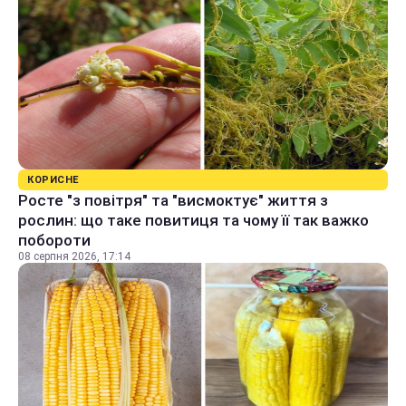
КОРИСНЕ
Росте "з повітря" та "висмоктує" життя з
рослин: що таке повитиця та чому її так важко
побороти
08 серпня 2026, 17:14