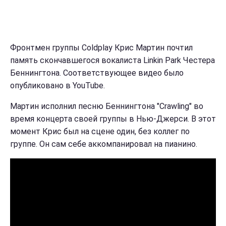
Фронтмен группы Coldplay Крис Мартин почтил
память скончавшегося вокалиста Linkin Park Честера
Беннингтона. Соответствующее видео было
опубликовано в YouTube.
Мартин исполнил песню Беннингтона "Crawling" во
время концерта своей группы в Нью-Джерси. В этот
момент Крис был на сцене один, без коллег по
группе. Он сам себе аккомпанировал на пианино.