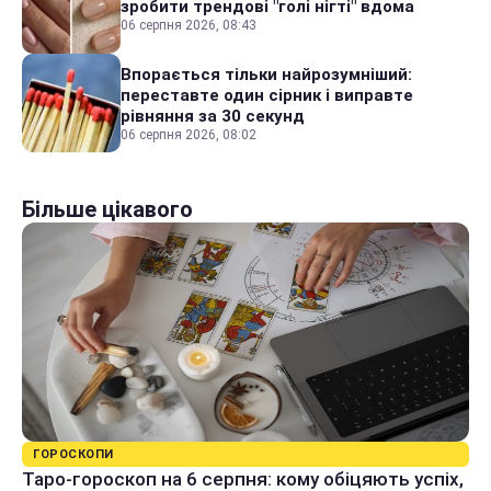
зробити трендові "голі нігті" вдома
06 серпня 2026, 08:43
Впорається тільки найрозумніший:
переставте один сірник і виправте
рівняння за 30 секунд
06 серпня 2026, 08:02
Більше цікавого
ГОРОСКОПИ
Таро-гороскоп на 6 серпня: кому обіцяють успіх,