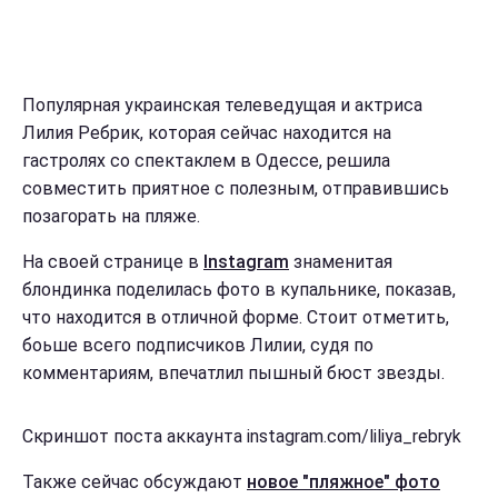
Популярная украинская телеведущая и актриса
Лилия Ребрик, которая сейчас находится на
гастролях со спектаклем в Одессе, решила
совместить приятное с полезным, отправившись
позагорать на пляже.
На своей странице в
Instagram
знаменитая
блондинка поделилась фото в купальнике, показав,
что находится в отличной форме. Стоит отметить,
боьше всего подписчиков Лилии, судя по
комментариям, впечатлил пышный бюст звезды.
Скриншот поста аккаунта instagram.com/liliya_rebryk
Также сейчас обсуждают
новое "пляжное" фото