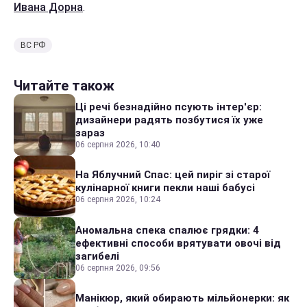
Ивана Дорна
.
ВС РФ
Читайте також
Ці речі безнадійно псують інтер'єр:
дизайнери радять позбутися їх уже
зараз
06 серпня 2026, 10:40
На Яблучний Спас: цей пиріг зі старої
кулінарної книги пекли наші бабусі
06 серпня 2026, 10:24
Аномальна спека спалює грядки: 4
ефективні способи врятувати овочі від
загибелі
06 серпня 2026, 09:56
Манікюр, який обирають мільйонерки: як