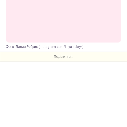
Фото: Лилия Ребрик (instagram.com/liliya_rebryk)
Поділитися: