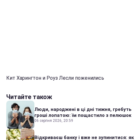
Кит Харингтон и Роуз Лесли поженились
Читайте також
Люди, народжені в ці дні тижня, гребуть
гроші лопатою: їм пощастило з пелюшок
06 серпня 2026, 20:59
Відкриваєш банку і вже не зупинитися: як