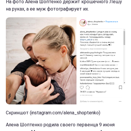
На фото Алена Шоптенко держит крошечного Лешу
на руках, а ее муж фотографирует их.
Скриншот (instagram.com/alena_shoptenko)
Алена Шоптенко родила своего первенца 9 июня