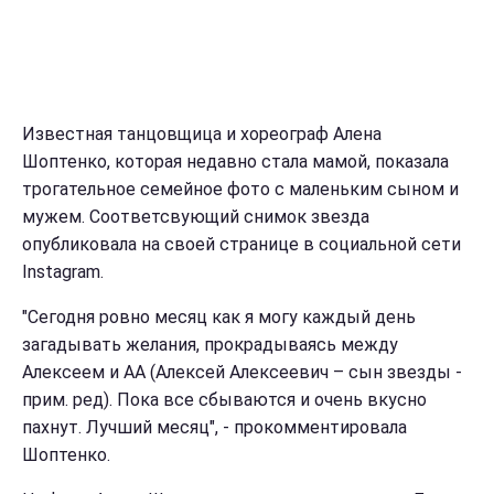
Известная танцовщица и хореограф Алена
Шоптенко, которая недавно стала мамой, показала
трогательное семейное фото с маленьким сыном и
мужем. Соответсвующий снимок звезда
опубликовала на своей странице в социальной сети
Instagram.
"Сегодня ровно месяц как я могу каждый день
загадывать желания, прокрадываясь между
Алексеем и АА (Алексей Алексеевич – сын звезды -
прим. ред). Пока все сбываются и очень вкусно
пахнут. Лучший месяц", - прокомментировала
Шоптенко.