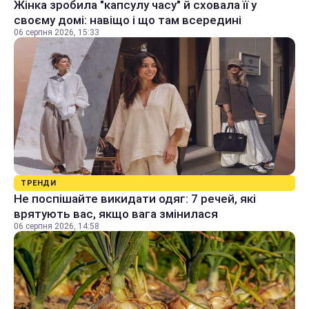
Жінка зробила "капсулу часу" й сховала її у
своєму домі: навіщо і що там всередині
06 серпня 2026, 15:33
ТРЕНДИ
Не поспішайте викидати одяг: 7 речей, які
врятують вас, якщо вага змінилася
06 серпня 2026, 14:58