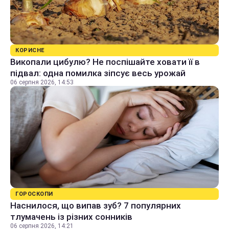
КОРИСНЕ
Викопали цибулю? Не поспішайте ховати її в
підвал: одна помилка зіпсує весь урожай
06 серпня 2026, 14:53
ГОРОСКОПИ
Наснилося, що випав зуб? 7 популярних
тлумачень із різних сонників
06 серпня 2026, 14:21