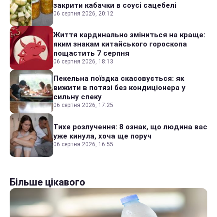
закрити кабачки в соусі сацебелі
06 серпня 2026, 20:12
Життя кардинально зміниться на краще:
яким знакам китайського гороскопа
пощастить 7 серпня
06 серпня 2026, 18:13
Пекельна поїздка скасовується: як
вижити в потязі без кондиціонера у
сильну спеку
06 серпня 2026, 17:25
Тихе розлучення: 8 ознак, що людина вас
уже кинула, хоча ще поруч
06 серпня 2026, 16:55
Більше цікавого