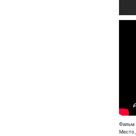
Фильм "
Место 