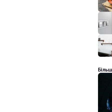
Більш