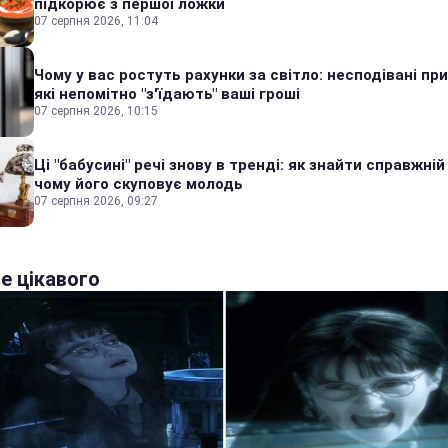
підкорює з першої ложки
07 серпня 2026, 11:04
Чому у вас ростуть рахунки за світло: несподівані пр
які непомітно "з'їдають" ваші гроші
07 серпня 2026, 10:15
Ці "бабусині" речі знову в тренді: як знайти справжній
чому його скуповує молодь
07 серпня 2026, 09:27
е цікавого