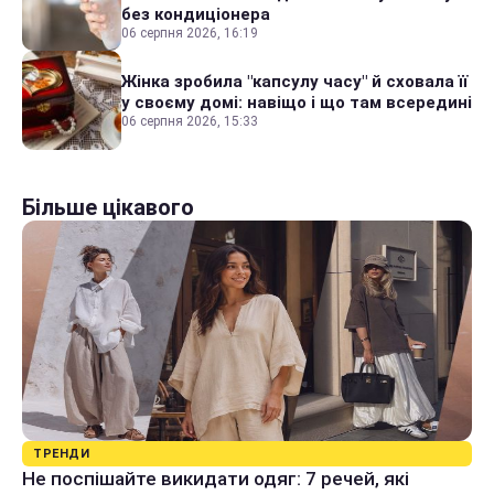
без кондиціонера
06 серпня 2026, 16:19
Жінка зробила "капсулу часу" й сховала її
у своєму домі: навіщо і що там всередині
06 серпня 2026, 15:33
Більше цікавого
ТРЕНДИ
Не поспішайте викидати одяг: 7 речей, які