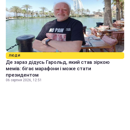
ЛЮДИ
Де зараз дідусь Гарольд, який став зіркою
мемів: бігає марафони і може стати
президентом
06 серпня 2026, 12:51