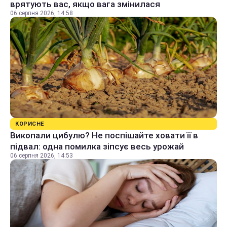
врятують вас, якщо вага змінилася
06 серпня 2026, 14:58
КОРИСНЕ
Викопали цибулю? Не поспішайте ховати її в
підвал: одна помилка зіпсує весь урожай
06 серпня 2026, 14:53