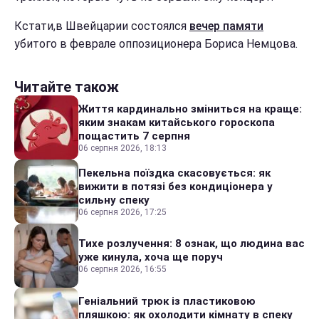
Кстати,в
Швейцарии состоялся
вечер памяти
убитого в феврале оппозиционера Бориса Немцова.
Читайте також
Життя кардинально зміниться на краще:
яким знакам китайського гороскопа
пощастить 7 серпня
06 серпня 2026, 18:13
Пекельна поїздка скасовується: як
вижити в потязі без кондиціонера у
сильну спеку
06 серпня 2026, 17:25
Тихе розлучення: 8 ознак, що людина вас
уже кинула, хоча ще поруч
06 серпня 2026, 16:55
Геніальний трюк із пластиковою
пляшкою: як охолодити кімнату в спеку