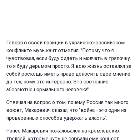
Говоря о своей позиции в украинско-российском
конфликте музыкант отметил: "Потому что я
чувствовал, если буду сидеть и молчать в тряпочку,
то я буду дерьмом просто. Я всю жизнь оставлял за
собой роскошь иметь право доносить свое мнение
до тех, кому это интересно. Это состояние
абсолютно нормального человека".
Отвечая на вопрос о том, почему Россия так много
воюет, Макаревич сказал, что "война - это один из
проверенных способов удержать власть".
Ранее Макаревич пожаловался на кремлевских
троллей, которые чуть не сорвали ему концерт.