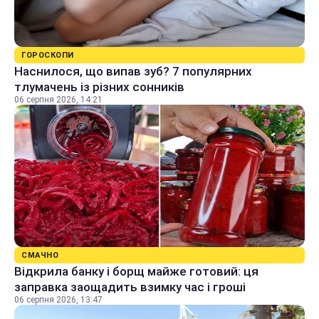
ГОРОСКОПИ
Наснилося, що випав зуб? 7 популярних
тлумачень із різних сонників
06 серпня 2026, 14:21
СМАЧНО
Відкрила банку і борщ майже готовий: ця
заправка заощадить взимку час і гроші
06 серпня 2026, 13:47