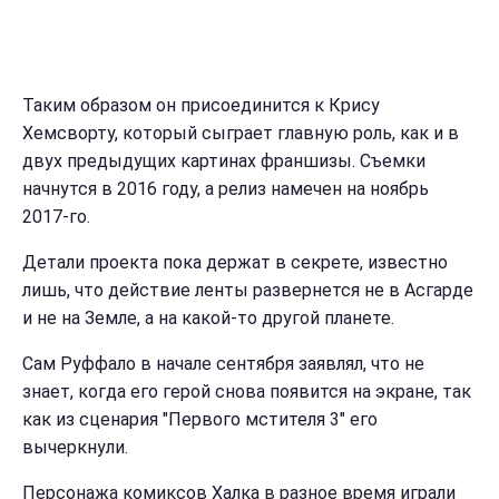
Таким образом он присоединится к Крису
Хемсворту, который сыграет главную роль, как и в
двух предыдущих картинах франшизы. Съемки
начнутся в 2016 году, а релиз намечен на ноябрь
2017-го.
Детали проекта пока держат в секрете, известно
лишь, что действие ленты развернется не в Асгарде
и не на Земле, а на какой-то другой планете.
Сам Руффало в начале сентября заявлял, что не
знает, когда его герой снова появится на экране, так
как из сценария "Первого мстителя 3" его
вычеркнули.
Персонажа комиксов Халка в разное время играли