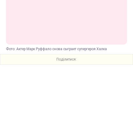
Фото: Актер Марк Руффало снова сыграет супергероя Халка
Поділитися: