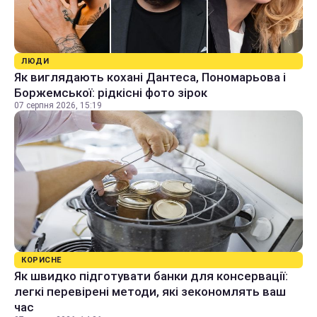
ЛЮДИ
Як виглядають кохані Дантеса, Пономарьова і
Боржемської: рідкісні фото зірок
07 серпня 2026, 15:19
КОРИСНЕ
Як швидко підготувати банки для консервації:
легкі перевірені методи, які зекономлять ваш
час