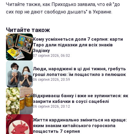
Читайте также, как Приходько заявила, что ей "до
сих пор не дают свободно дышать" в Украине.
Читайте також
Кому усміхнеться доля 7 серпня: карти
Таро дали підказки для всіх знаків
Зодіаку
07 серпня 2026, 06:02
Люди, народжені в ці дні тижня, гребуть
гроші лопатою: їм пощастило з пелюшок
06 серпня 2026, 20:59
Відкриваєш банку і вже не зупинитися: як
закрити кабачки в соусі сацебелі
06 серпня 2026, 20:12
Життя кардинально зміниться на краще:
яким знакам китайського гороскопа
пощастить 7 серпня