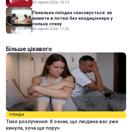
06 серпня 2026, 18:13
Пекельна поїздка скасовується: як
вижити в потязі без кондиціонера у
сильну спеку
06 серпня 2026, 17:25
Більше цікавого
ТРЕНДИ
Тихе розлучення: 8 ознак, що людина вас уже
кинула, хоча ще поруч