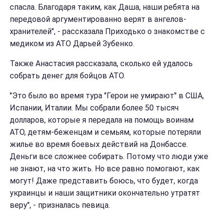
спасла. Благодаря таким, как Даша, наши ребята на
передовой аргументированно верят в ангелов-
хранителей", - рассказала Приходько о знакомстве с
медиком из АТО Дарьей Зубенко.
Также Анастасия рассказала, сколько ей удалось
собрать денег для бойцов АТО.
"Это было во время тура "Герои не умирают" в США,
Испании, Италии. Мы собрали более 50 тысяч
долларов, которые я передала на помощь воинам
АТО, детям-беженцам и семьям, которые потеряли
жилье во время боевых действий на Донбассе.
Деньги все сложнее собирать. Потому что люди уже
не знают, на что жить. Но все равно помогают, как
могут! Даже представить боюсь, что будет, когда
украинцы и наши защитники окончательно утратят
веру", - призналась певица.