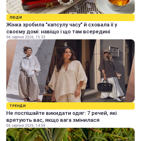
ЛЮДИ
Жінка зробила "капсулу часу" й сховала її у
своєму домі: навіщо і що там всередині
06 серпня 2026, 15:33
ТРЕНДИ
Не поспішайте викидати одяг: 7 речей, які
врятують вас, якщо вага змінилася
06 серпня 2026, 14:58