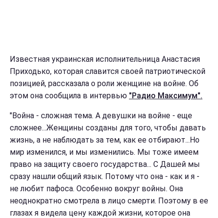
Известная украинская исполнительница Анастасия
Приходько, которая славится своей патриотической
позицией, рассказала о роли женщине на войне. Об
этом она сообщила в интервью
"Радио Максимум".
"Война - сложная тема. А девушки на войне - еще
сложнее...Женщины созданы для того, чтобы давать
жизнь, а не наблюдать за тем, как ее отбирают...Но
мир изменился, и мы изменились. Мы тоже имеем
право на защиту своего государства... С Дашей мы
сразу нашли общий язык. Потому что она - как и я -
не любит пафоса. Особенно вокруг войны. Она
неоднократно смотрела в лицо смерти. Поэтому в ее
глазах я видела цену каждой жизни, которое она