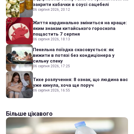
закрити кабачки в соусі сацебелі
06 серпня 2026, 20:12
Життя кардинально зміниться на краще:
яким знакам китайського гороскопа
пощастить 7 серпня
06 серпня 2026, 18:13
Пекельна поїздка скасовується: як
вижити в потязі без кондиціонера у
сильну спеку
06 серпня 2026, 17:25
Тихе розлучення: 8 ознак, що людина вас
уже кинула, хоча ще поруч
06 серпня 2026, 16:55
Більше цікавого