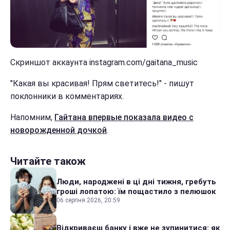
Скриншот аккаунта instagram.com/gaitana_music
"Какая вы красивая! Прям светитесь!" - пишут
поклонники в комментариях.
Напомним,
Гайтана впервые показала видео с
новорожденной дочкой
.
Читайте також
Люди, народжені в ці дні тижня, гребуть
гроші лопатою: їм пощастило з пелюшок
06 серпня 2026, 20:59
Відкриваєш банку і вже не зупинитися: як