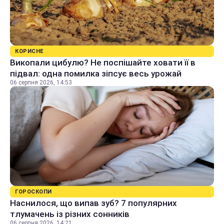
КОРИСНЕ
Викопали цибулю? Не поспішайте ховати її в
підвал: одна помилка зіпсує весь урожай
06 серпня 2026, 14:53
ГОРОСКОПИ
Наснилося, що випав зуб? 7 популярних
тлумачень із різних сонників
06 серпня 2026, 14:21