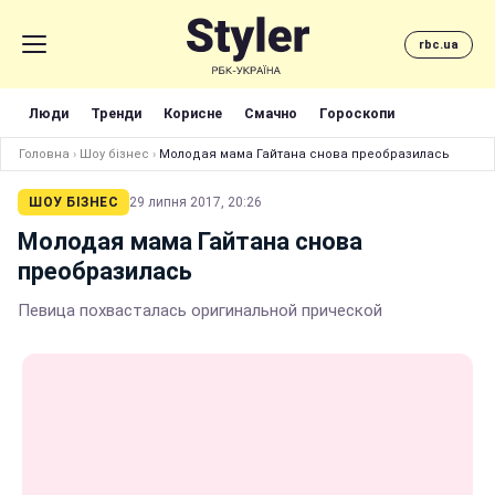
rbc.ua
Люди
Тренди
Корисне
Смачно
Гороскопи
Головна
›
Шоу бізнес
›
Молодая мама Гайтана снова преобразилась
ШОУ БІЗНЕС
29 липня 2017, 20:26
Молодая мама Гайтана снова
преобразилась
Певица похвасталась оригинальной прической