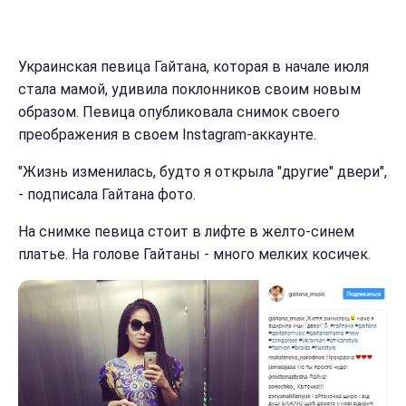
Украинская певица Гайтана, которая в начале июля
стала мамой, удивила поклонников своим новым
образом. Певица опубликовала снимок своего
преображения в своем Instagram-аккаунте.
"Жизнь изменилась, будто я открыла "другие" двери",
- подписала Гайтана фото.
На снимке певица стоит в лифте в желто-синем
платье. На голове Гайтаны - много мелких косичек.