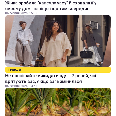
Жінка зробила "капсулу часу" й сховала її у
своєму домі: навіщо і що там всередині
06 серпня 2026, 15:33
ТРЕНДИ
Не поспішайте викидати одяг: 7 речей, які
врятують вас, якщо вага змінилася
06 серпня 2026, 14:58