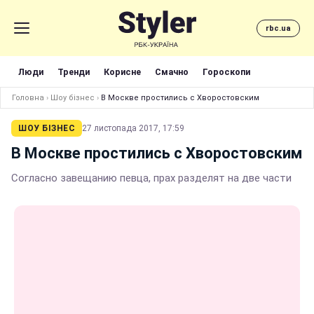
rbc.ua
Люди
Тренди
Корисне
Смачно
Гороскопи
Головна
›
Шоу бізнес
›
В Москве простились с Хворостовским
ШОУ БІЗНЕС
27 листопада 2017, 17:59
В Москве простились с Хворостовским
Согласно завещанию певца, прах разделят на две части