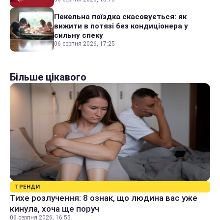
Пекельна поїздка скасовується: як
вижити в потязі без кондиціонера у
сильну спеку
06 серпня 2026, 17:25
Більше цікавого
ТРЕНДИ
Тихе розлучення: 8 ознак, що людина вас уже
кинула, хоча ще поруч
06 серпня 2026, 16:55