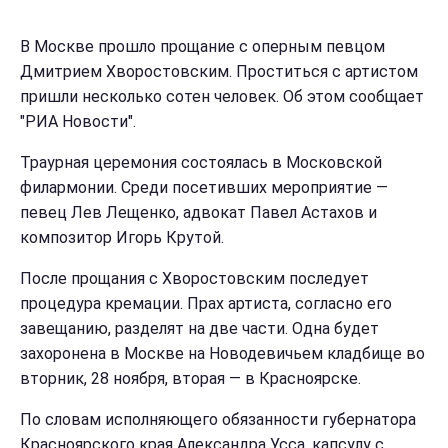
В Москве прошло прощание с оперным певцом
Дмитрием Хворостовским. Проститься с артистом
пришли несколько сотен человек. Об этом сообщает
"РИА Новости".
Траурная церемония состоялась в Московской
филармонии. Среди посетивших мероприятие —
певец Лев Лещенко, адвокат Павел Астахов и
композитор Игорь Крутой.
После прощания с Хворостовским последует
процедура кремации. Прах артиста, согласно его
завещанию, разделят на две части. Одна будет
захоронена в Москве на Новодевичьем кладбище во
вторник, 28 ноября, вторая — в Красноярске.
По словам исполняющего обязанности губернатора
Красноярского края Александра Усса, капсулу с