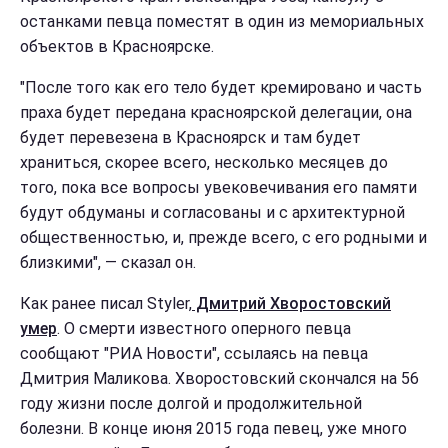
останками певца поместят в один из мемориальных
объектов в Красноярске.
"После того как его тело будет кремировано и часть
праха будет передана красноярской делегации, она
будет перевезена в Красноярск и там будет
храниться, скорее всего, несколько месяцев до
того, пока все вопросы увековечивания его памяти
будут обдуманы и согласованы и с архитектурной
общественностью, и, прежде всего, с его родными и
близкими", — сказал он.
Как ранее писал Styler,
Дмитрий Хворостовский
умер
. О смерти известного оперного певца
сообщают "РИА Новости", ссылаясь на певца
Дмитрия Маликова. Хворостовский скончался на 56
году жизни после долгой и продолжительной
болезни. В конце июня 2015 года певец, уже много