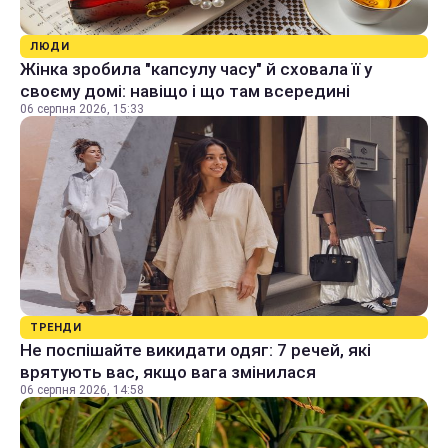
ЛЮДИ
Жінка зробила "капсулу часу" й сховала її у
своєму домі: навіщо і що там всередині
06 серпня 2026, 15:33
ТРЕНДИ
Не поспішайте викидати одяг: 7 речей, які
врятують вас, якщо вага змінилася
06 серпня 2026, 14:58