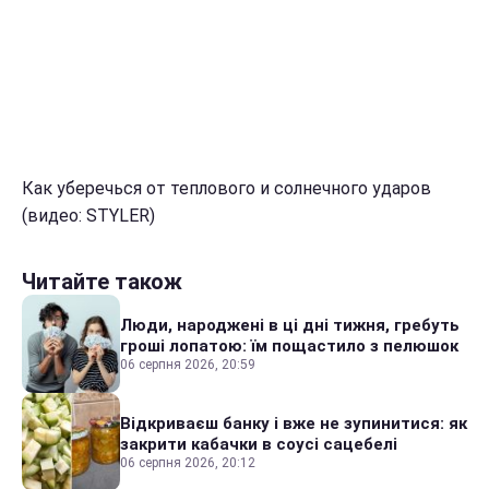
Как уберечься от теплового и солнечного ударов
(видео: STYLER)
Читайте також
Люди, народжені в ці дні тижня, гребуть
гроші лопатою: їм пощастило з пелюшок
06 серпня 2026, 20:59
Відкриваєш банку і вже не зупинитися: як
закрити кабачки в соусі сацебелі
06 серпня 2026, 20:12