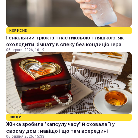
КОРИСНЕ
Геніальний трюк із пластиковою пляшкою: як
охолодити кімнату в спеку без кондиціонера
06 серпня 2026, 16:19
ЛЮДИ
Жінка зробила "капсулу часу" й сховала її у
своєму домі: навіщо і що там всередині
06 серпня 2026, 15:33