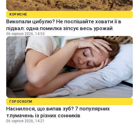
КОРИСНЕ
Викопали цибулю? Не поспішайте ховати її в
підвал: одна помилка зіпсує весь урожай
06 серпня 2026, 14:53
ГОРОСКОПИ
Наснилося, що випав зуб? 7 популярних
тлумачень із різних сонників
06 серпня 2026, 14:21