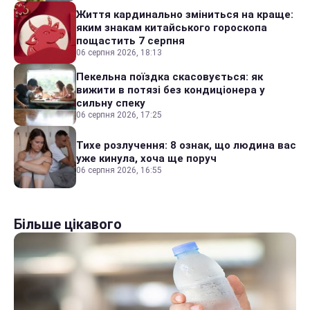
Життя кардинально зміниться на краще:
яким знакам китайського гороскопа
пощастить 7 серпня
06 серпня 2026, 18:13
Пекельна поїздка скасовується: як
вижити в потязі без кондиціонера у
сильну спеку
06 серпня 2026, 17:25
Тихе розлучення: 8 ознак, що людина вас
уже кинула, хоча ще поруч
06 серпня 2026, 16:55
Більше цікавого