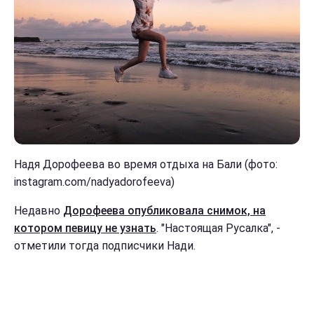
Надя Дорофеева во время отдыха на Бали (фото:
instagram.com/nadyadorofeeva)
Недавно
Дорофеева опубликовала снимок, на
котором певицу не узнать
. "Настоящая Русалка", -
отметили тогда подписчики Нади.