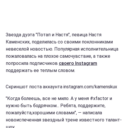
Звезда дуэта "Потап и Настя", певица Настя
Каменских, поделилась со своими поклонниками
невеселой новостью. Популярная исполнительница
пожаловалась на плохое самочувствие, а также
попросила подписчиков
своего Instagram
поддержать ее теплым словом.
Скриншот поста аккаунта instagram.com/kamenskux
"Когда болеешь, все не мило. А у меня #xfactor и
нужно быть бодрячком... Ребята, поддержите,
пожалуйста,хорошими словами", — написала
новоиспеченная звездный трене известного талант-
шоу.