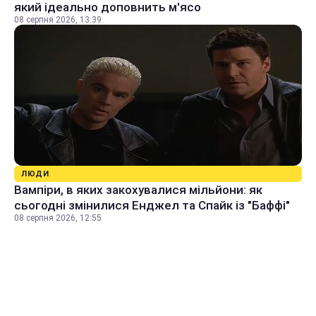
який ідеально доповнить м'ясо
08 серпня 2026, 13:39
ЛЮДИ
Вампіри, в яких закохувалися мільйони: як
сьогодні змінилися Енджел та Спайк із "Баффі"
08 серпня 2026, 12:55