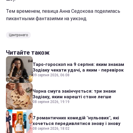
Тем временем, певица Анна Седокова поделилась
пикантными фантазиями на уикэнд.
Центрэнего
Читайте також
Таро-гороскоп на 9 серпня: яким знакам
Зодіаку чекати удачі, а яким - перевірок
09 серпня 2026, 06:08
Чорна смуга закінчується: три знаки
Зодіаку, яким нарешті стане легше
08 серпня 2026, 19:19
7 романтичних комедій "нульових", які
хочеться передивлятися знову і знову
08 серпня 2026, 18:02