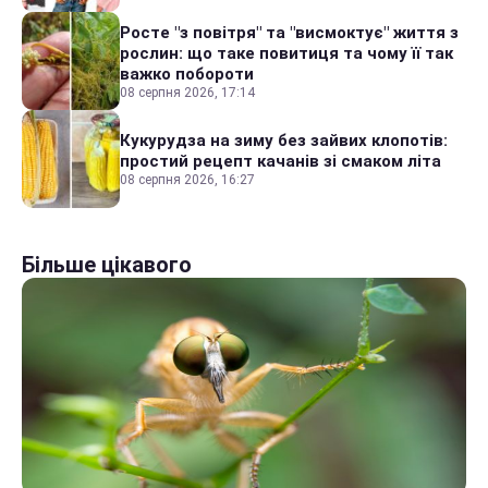
Росте "з повітря" та "висмоктує" життя з
рослин: що таке повитиця та чому її так
важко побороти
08 серпня 2026, 17:14
Кукурудза на зиму без зайвих клопотів:
простий рецепт качанів зі смаком літа
08 серпня 2026, 16:27
Більше цікавого