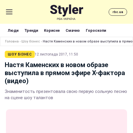
rbc.ua
Люди
Тренди
Корисне
Смачно
Гороскопи
Головна
›
Шоу бізнес
›
Настя Каменских в новом образе выступила в прямо
ШОУ БІЗНЕС
12 листопада 2017, 11:50
Настя Каменских в новом образе
выступила в прямом эфире Х-фактора
(видео)
Знаменитость презентовала свою первую сольную песню
на сцене шоу талантов