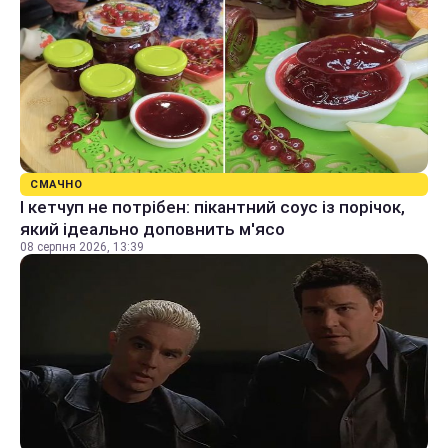
СМАЧНО
І кетчуп не потрібен: пікантний соус із порічок,
який ідеально доповнить м'ясо
08 серпня 2026, 13:39