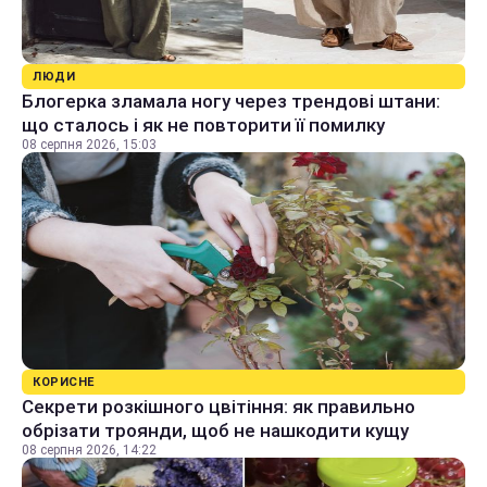
ЛЮДИ
Блогерка зламала ногу через трендові штани:
що сталось і як не повторити її помилку
08 серпня 2026, 15:03
КОРИСНЕ
Секрети розкішного цвітіння: як правильно
обрізати троянди, щоб не нашкодити кущу
08 серпня 2026, 14:22