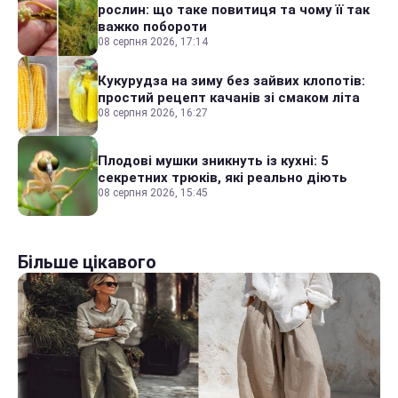
рослин: що таке повитиця та чому її так
важко побороти
08 серпня 2026, 17:14
Кукурудза на зиму без зайвих клопотів:
простий рецепт качанів зі смаком літа
08 серпня 2026, 16:27
Плодові мушки зникнуть із кухні: 5
секретних трюків, які реально діють
08 серпня 2026, 15:45
Більше цікавого