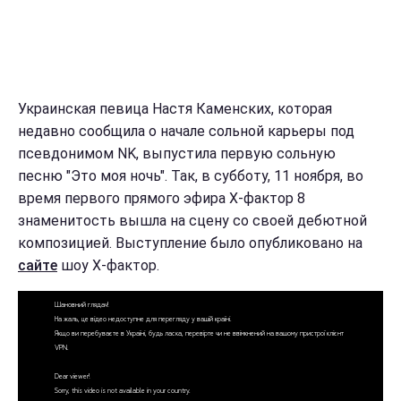
Украинская певица Настя Каменских, которая
недавно сообщила о начале сольной карьеры под
псевдонимом NK, выпустила первую сольную
песню "Это моя ночь". Так, в субботу, 11 ноября, во
время первого прямого эфира Х-фактор 8
знаменитость вышла на сцену со своей дебютной
композицией. Выступление было опубликовано на
сайте
шоу Х-фактор.