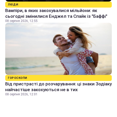
ЛЮДИ
Вампіри, в яких закохувалися мільйони: як
сьогодні змінилися Енджел та Спайк із "Баффі"
08 серпня 2026, 12:55
ГОРОСКОПИ
Від пристрасті до розчарування: ці знаки Зодіаку
найчастіше закохуються не в тих
08 серпня 2026, 12:01