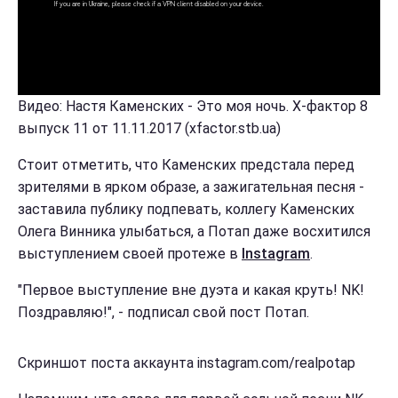
Видео: Настя Каменских - Это моя ночь. Х-фактор 8
выпуск 11 от 11.11.2017 (xfactor.stb.ua)
Стоит отметить, что Каменских предстала перед
зрителями в ярком образе, а зажигательная песня -
заставила публику подпевать, коллегу Каменских
Олега Винника улыбаться, а Потап даже восхитился
выступлением своей протеже в
Instagram
.
"Первое выступление вне дуэта и какая круть! NK!
Поздравляю!", - подписал свой пост Потап.
Скриншот поста аккаунта instagram.com/realpotap