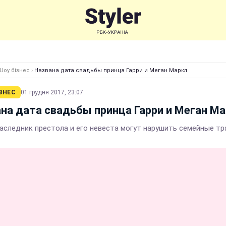
Шоу бізнес
›
Названа дата свадьбы принца Гарри и Меган Маркл
ЗНЕС
01 грудня 2017, 23:07
на дата свадьбы принца Гарри и Меган М
аследник престола и его невеста могут нарушить семейные т