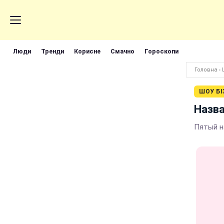
Люди
Тренди
Корисне
Смачно
Гороскопи
Головна
›
ШОУ БІ
Назва
Пятый н