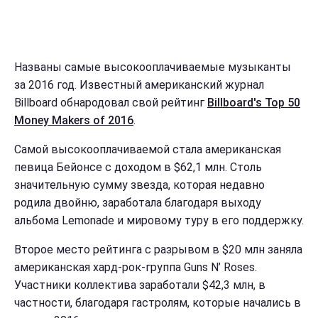
Названы самые высокооплачиваемые музыканты
за 2016 год. Известный американский журнал
Billboard обнародовал свой рейтинг
Billboard's Top 50
Money Makers of 2016
.
Самой высокооплачиваемой стала американская
певица Бейонсе с доходом в $62,1 млн. Столь
значительную сумму звезда, которая недавно
родила двойню, заработала благодаря выходу
альбома Lemonade и мировому туру в его поддержку.
Второе место рейтинга с разрывом в $20 млн заняла
американская хард-рок-группа Guns N’ Roses.
Участники коллектива заработали $42,3 млн, в
частности, благодаря гастролям, которые начались в