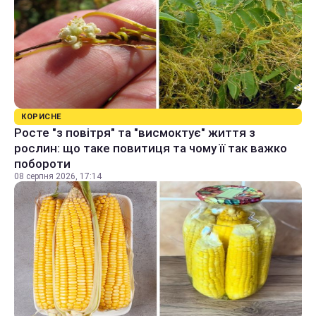
КОРИСНЕ
Росте "з повітря" та "висмоктує" життя з
рослин: що таке повитиця та чому її так важко
побороти
08 серпня 2026, 17:14