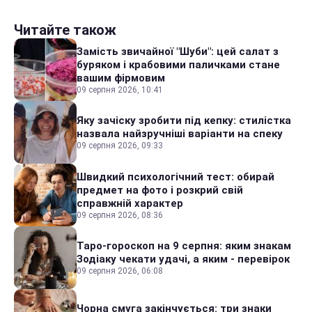
Читайте також
Замість звичайної "Шуби": цей салат з
буряком і крабовими паличками стане
вашим фірмовим
09 серпня 2026, 10:41
Яку зачіску зробити під кепку: стилістка
назвала найзручніші варіанти на спеку
09 серпня 2026, 09:33
Швидкий психологічний тест: обирай
предмет на фото і розкрий свій
справжній характер
09 серпня 2026, 08:36
Таро-гороскоп на 9 серпня: яким знакам
Зодіаку чекати удачі, а яким - перевірок
09 серпня 2026, 06:08
Чорна смуга закінчується: три знаки