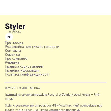
FB
Про проєкт
Редакційна політика і стандарти
Контакти
Команда
Про компанію
Реклама
Правила користування
Правова інформація
Політика конфіденційності
© 2026 LLC «UBT MEDIA»
Ідентифікатор онлайн-медіа в Реєстрі суб’єктів у сфері медіа — R40-
05347
Styler є розважальним проєктом «РБК-Україна», який розповідає про
людей, тренди і все, що цікаво читати поза новинами.