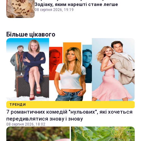
Зодіаку, яким нарешті стане легше
08 серпня 2026, 19:19
Більше цікавого
ТРЕНДИ
7 романтичних комедій "нульових", які хочеться
передивлятися знову і знову
08 серпня 2026, 18:02