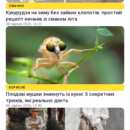
СМАЧНО
Кукурудза на зиму без зайвих клопотів: простий
рецепт качанів зі смаком літа
08 серпня 2026, 16:27
КОРИСНЕ
Плодові мушки зникнуть із кухні: 5 секретних
трюків, які реально діють
08 серпня 2026, 15:45