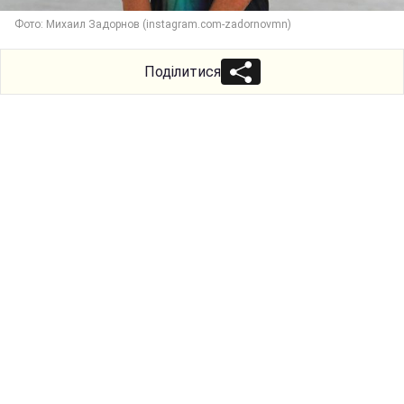
Фото: Михаил Задорнов (instagram.com-zadornovmn)
Поділитися