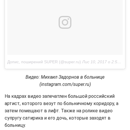
Допис, поширений SUPER (@super.ru)
Лис 10, 2017 о 2:57 PST
Видео: Михаил Задорнов в больнице
(instagram.com/super.ru)
На кадрах видео запечатлен большой российский
артист, которого везут по больничному коридору, а
затем помещают в лифт. Также на ролике видео
супругу сатирика и его дочь, которые заходят в
больницу.