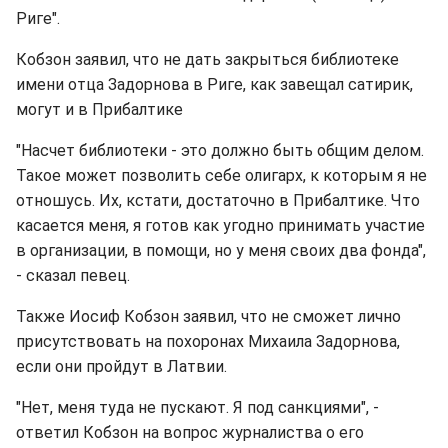
Риге".
Кобзон заявил, что не дать закрыться библиотеке
имени отца Задорнова в Риге, как завещал сатирик,
могут и в Прибалтике
"Насчет библиотеки - это должно быть общим делом.
Такое может позволить себе олигарх, к которым я не
отношусь. Их, кстати, достаточно в Прибалтике. Что
касается меня, я готов как угодно принимать участие
в организации, в помощи, но у меня своих два фонда",
- сказал певец.
Также Иосиф Кобзон заявил, что не сможет лично
присутствовать на похоронах Михаила Задорнова,
если они пройдут в Латвии.
"Нет, меня туда не пускают. Я под санкциями", -
ответил Кобзон на вопрос журналиства о его