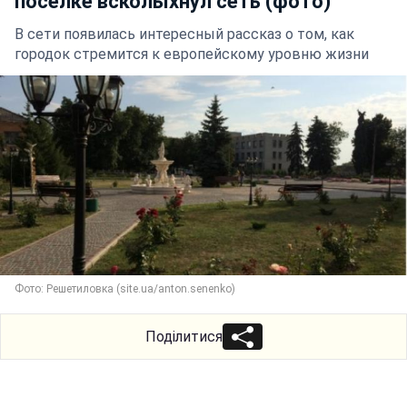
поселке всколыхнул сеть (фото)
В сети появилась интересный рассказ о том, как
городок стремится к европейскому уровню жизни
Фото: Решетиловка (site.ua/anton.senenko)
Поділитися