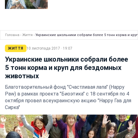
Головна
›
Життя
›
Украинские школьники собрали более 5 тонн корма и кр
ЖИТТЯ
10 листопада 2017 · 19:07
Украинские школьники собрали более
5 тонн корма и круп для бездомных
животных
Благотворительный фонд "Счастливая лапа" (Happy
Paw) в рамках проекта "Биоэтика" с 18 сентября по 4
октября провел всеукраинскую акцию "Happy Гав для
Сирка"