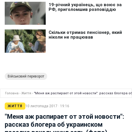
Військовий переворот
Головна
›
Життя
›
"Меня аж распирает от этой новости": рассказ блогера о
ЖИТТЯ
10 листопада 2017 · 19:16
"Меня аж распирает от этой новости":
рассказ блогера об украинском