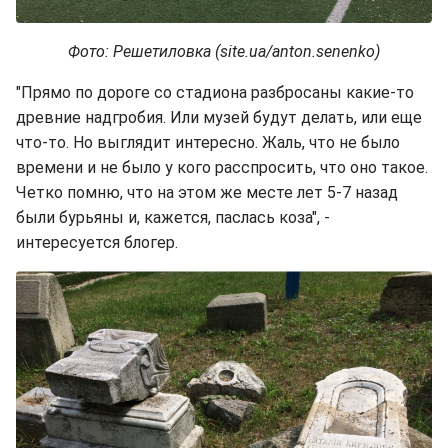
Фото: Решетиловка (site.ua/anton.senenko)
"Прямо по дороге со стадиона разбросаны какие-то
древние надгробия. Или музей будут делать, или еще
что-то. Но выглядит интересно. Жаль, что не было
времени и не было у кого расспросить, что оно такое.
Четко помню, что на этом же месте лет 5-7 назад
были бурьяны и, кажется, паслась коза", -
интересуется блогер.