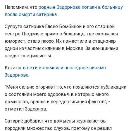
Напомним, что
родные Задорнова попали в больницу
после смерти сатирика
.
Супруге сатирика Елене Бомбиной и его старшей
сестре Людмиле прямо в больнице, где скончался
юморист, стало плохо. Их поместили в стационар
одной из частных клиник в Москве. За женщинами
следят специалисты.
Кстати,
в сети вспомнили последнее письмо
Задорнова.
"Меня сильно огорчает то, что появляются публикации
о состоянии моего здоровья, в которых много
домыслов, вранья и передергивания фактов", -
отметил Задорнов.
Сатирик добавил, что домыслы журналистов
породили множество слухов, поэтому он решил