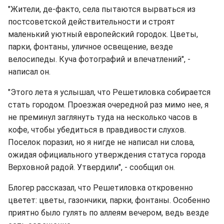
"Жители, де-факто, села пытаются вырваться из
постсоветской действительности и строят
маленький уютный европейский городок. Цветы,
парки, фонтаны, уличное освещение, везде
велосипеды. Куча фотографий и впечатлений", -
написал он.
"Этого лета я услышал, что Решетиловка собирается
стать городом. Проезжая очередной раз мимо нее, я
не преминул заглянуть туда на несколько часов в
кофе, чтобы убедиться в правдивости слухов.
Поселок поразил, но я нигде не написал ни слова,
ожидая официального утверждения статуса города
Верховной радой. Утвердили", - сообщил он.
Блогер рассказал, что Решетиловка откровенно
цветет: цветы, газончики, парки, фонтаны. Особенно
приятно было гулять по аллеям вечером, ведь везде