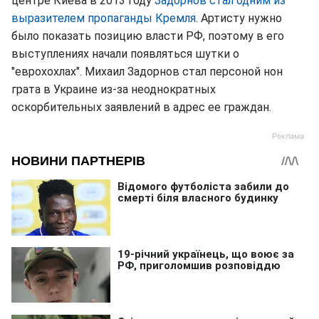
центре Киева в 2013 году
Задорнов стал одним из
выразителем пропаганды Кремля
. Артисту нужно
было показать позицию власти РФ, поэтому в его
выступлениях начали появляться шутки о
"еврохохлах". Михаил Задорнов стал персоной нон
грата в Украине из-за неоднократных
оскорбительных заявлений в адрес ее граждан.