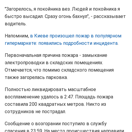
"Загорелось, я покойника вез. Людей и покойника я
быстро высадил. Сразу огонь бахнул", - рассказывает
водитель.
Напомним,
в Киеве произошел пожар в популярном
гипермаркете: появились подробности инцидента
.
Первоначальная причина пожара - замыкание
электропроводки в складских помещениях.
Отмечается, что помимо складского помещения
также загорелась парковка.
Полностью ликвидировать масштабное
воспламенение удалось в 2:47. Площадь пожара
составила 200 квадратных метров. Никто из
сотрудников не пострадал.
Сообщение о возгорании поступило в службу
спасения в 23:59. На место происшествия направили