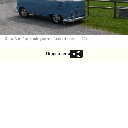
Фото: Автобус (pixabay.com/ru/users/tonywright33)
Поділитися