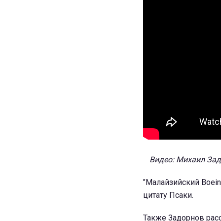
Видео: Михаил Зад
"Малайзийский Boein
цитату Псаки.
Также Задорнов рас