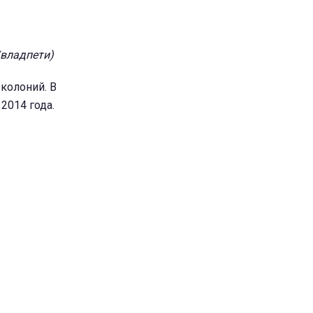
/владпети)
 колоний. В
2014 года.