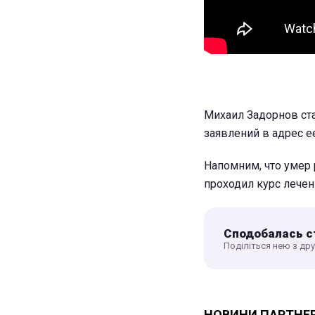
Михаил Задорнов ста
заявлений в адрес е
Напомним, что умер 
проходил курс лечен
Сподобалась с
Поділіться нею з др