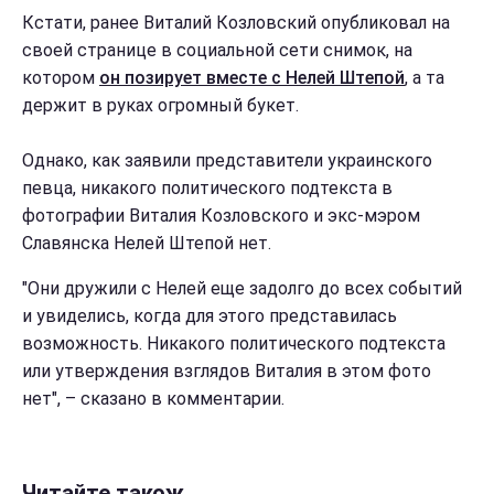
Кстати, ранее Виталий Козловский опубликовал на
своей странице в социальной сети снимок, на
котором
он позирует вместе с Нелей Штепой
, а та
держит в руках огромный букет.
Однако, как заявили представители украинского
певца, никакого политического подтекста в
фотографии Виталия Козловского и экс-мэром
Славянска Нелей Штепой нет.
"Они дружили с Нелей еще задолго до всех событий
и увиделись, когда для этого представилась
возможность. Никакого политического подтекста
или утверждения взглядов Виталия в этом фото
нет", – сказано в комментарии.
Читайте також