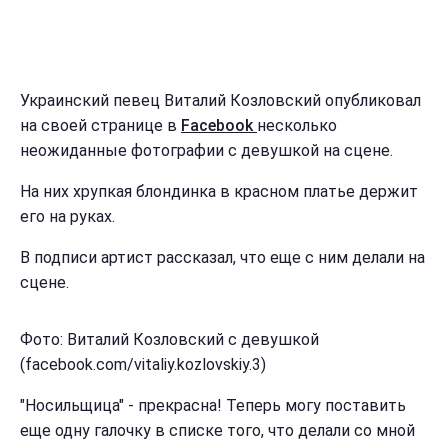
Украинский певец Виталий Козловский опубликовал
на своей странице в
Facebook
несколько
неожиданные фотографии с девушкой на сцене.
На них хрупкая блондинка в красном платье держит
его на руках.
В подписи артист рассказал, что еще с ним делали на
сцене.
Фото: Виталий Козловский с девушкой
(facebook.com/vitaliy.kozlovskiy.3)
"Носильщица" - прекрасна! Теперь могу поставить
еще одну галочку в списке того, что делали со мной