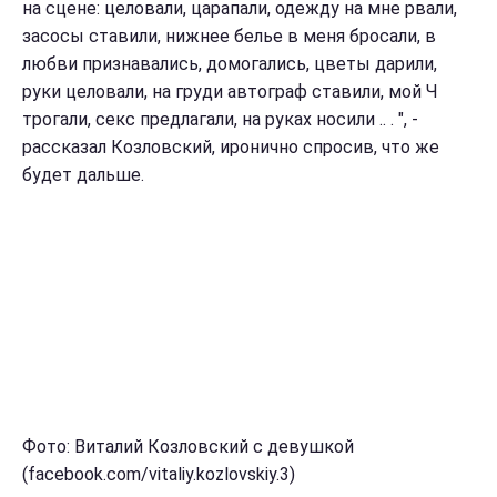
на сцене: целовали, царапали, одежду на мне рвали,
засосы ставили, нижнее белье в меня бросали, в
любви признавались, домогались, цветы дарили,
руки целовали, на груди автограф ставили, мой Ч
трогали, секс предлагали, на руках носили .. . ", -
рассказал Козловский, иронично спросив, что же
будет дальше.
Фото: Виталий Козловский с девушкой
(facebook.com/vitaliy.kozlovskiy.3)