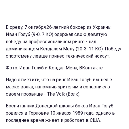
В среду, 7 октября,26-летний боксер из Украины
Иван Голуб (9-0, 7 КО) одержал свою девятую
победу на профессиональном ринге - над
доминиканцем Кендалом Мену (20-3, 11 КО). Победу
спортсмену-левше принес технический нокаут.
Фото: Иван Голуб и Кендал Мена, ВКонтакте
Надо отметить, что на ринг Иван Голуб вышел в
маске волка, напомнив зрителям и сопернику о
своем прозвище - The Volk (Волк).
Воспитанник Донецкой школы бокса Иван Голуб
родился в Горловке 10 января 1989 года, однако в
последнее время живет и работает в США.