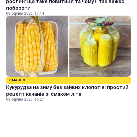
рослин: що таке повитиця та чому її так важко
побороти
08 серпня 2026, 17:14
СМАЧНО
Кукурудза на зиму без зайвих клопотів: простий
рецепт качанів зі смаком літа
08 серпня 2026, 16:27