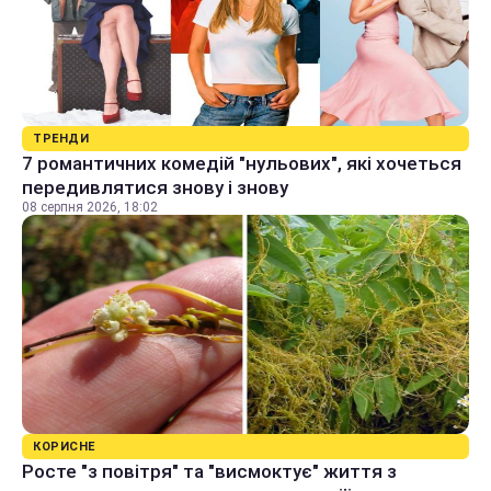
ТРЕНДИ
7 романтичних комедій "нульових", які хочеться
передивлятися знову і знову
08 серпня 2026, 18:02
КОРИСНЕ
Росте "з повітря" та "висмоктує" життя з