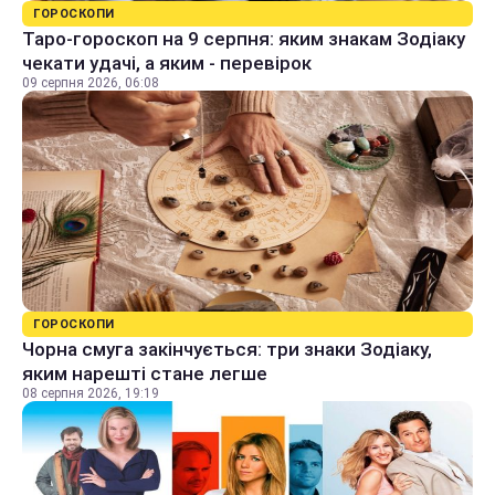
ГОРОСКОПИ
Таро-гороскоп на 9 серпня: яким знакам Зодіаку
чекати удачі, а яким - перевірок
09 серпня 2026, 06:08
ГОРОСКОПИ
Чорна смуга закінчується: три знаки Зодіаку,
яким нарешті стане легше
08 серпня 2026, 19:19