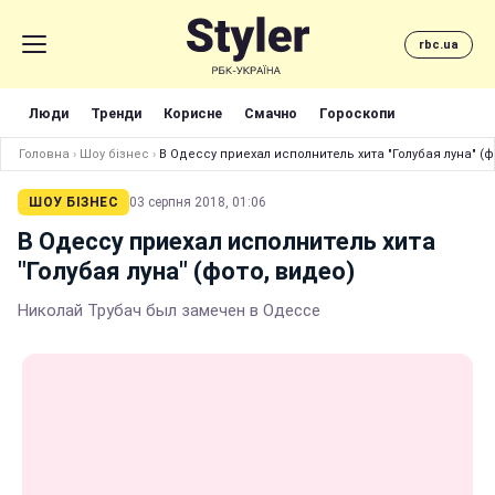
rbc.ua
Люди
Тренди
Корисне
Смачно
Гороскопи
Головна
›
Шоу бізнес
›
В Одессу приехал исполнитель хита "Голубая луна" (ф
ШОУ БІЗНЕС
03 серпня 2018, 01:06
В Одессу приехал исполнитель хита
"Голубая луна" (фото, видео)
Николай Трубач был замечен в Одессе