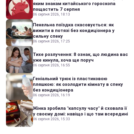
яким знакам китайського гороскопа
пощастить 7 серпня
06 серпня 2026, 18:13
Пекельна поїздка скасовується: як
вижити в потязі без кондиціонера у
сильну спеку
06 серпня 2026, 17:25
Тихе розлучення: 8 ознак, що людина вас
уже кинула, хоча ще поруч
06 серпня 2026, 16:55
Геніальний трюк із пластиковою
пляшкою: як охолодити кімнату в спеку
без кондиціонера
06 серпня 2026, 16:19
Жінка зробила "капсулу часу" й сховала її
у своєму домі: навіщо і що там всередині
06 серпня 2026, 15:33