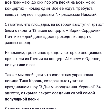
все понимаю, до сих пор эта песня на всех моих
концертах – номер один. Все ее ждут, требуют,
пляшут под нее, подпевают", - рассказал Николай.
Отметим, что площадка, на которой выступил артист
была открыта 13 июля концертом Верки Сердючки.
Почти каждый день здесь проходят концерты
разных звезд.
Напомним, троих иностранцев, которые специально
прилетели из Греции на концерт Alekseev в Одессе,
не пустили в зал.
Также мы сообщали, что известная украинская
певица Тина Кароль, которая выступит на
праздничном шоу "З Днем народження, Україно!" 24
августа,
открыла секрет создания своей самой
популярной песни
.