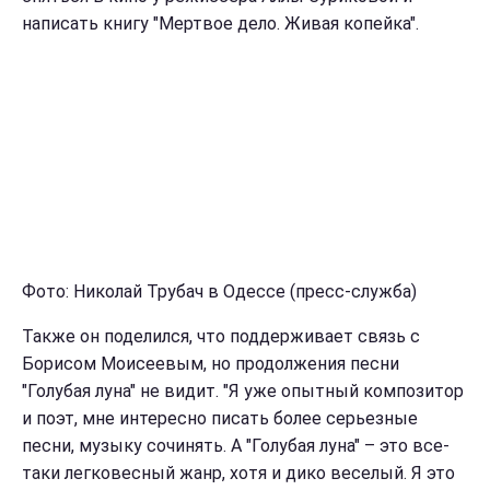
написать книгу "Мертвое дело. Живая копейка".
Фото: Николай Трубач в Одессе (пресс-служба)
Также он поделился, что поддерживает связь с
Борисом Моисеевым, но продолжения песни
"Голубая луна" не видит. "Я уже опытный композитор
и поэт, мне интересно писать более серьезные
песни, музыку сочинять. А "Голубая луна" – это все-
таки легковесный жанр, хотя и дико веселый. Я это