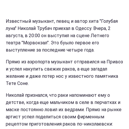
Известный музыкант, певец и автор хита "Голубая
луна" Николай Трубач приехал в Одессу. Вчера, 2
августа, в 20:00 он выступил на сцене Летнего
театра "Морвокзал". Это буыло первое его
выступление за последние четыре года.
Прямо из аэропорта музыкант отправился на Привоз
и успел накупить свежих раков, а еще загадал
желание и даже потер нос у известного памятника
Тете Соне.
Николай признался, что раки напоминают ему о
детстве, когда еще мальчиком в селе в перчатках и
маске постоянно ловил их ведрами. Прямо на рынке
артист успел поделиться своим фирменным
рецептом приготовления раков по-николаевски: