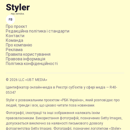
FB
Про проєкт
Редакційна політика і стандарти
Контакти
Команда
Про компанію
Реклама
Правила користування
Правова інформація
Політика конфіденційності
© 2026 LLC «UBT MEDIA»
Ідентифікатор онлайн-медіа в Реєстрі суб’єктів у сфері медіа — R40-
05347
Styler є розважальним проєктом «РБК-Україна», який розповідає про
людей, тренди і все, що цікаво читати поза новинами.
Фотографії, ілюстрації та інші зображення належать їхнім
правовласникам. Використання фотографій, позначених Getty Images,
допускається виключно за наявності письмового дозволу
фотоагентства Getty Images. Фотографії, позначені логотипом «Styler»