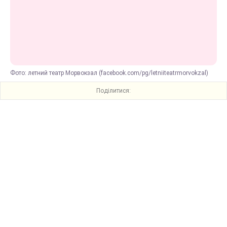
Фото: летний театр Морвокзал (facebook.com/pg/letniiteatrmorvokzal)
Поділитися: