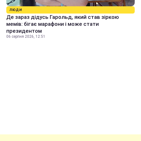
ЛЮДИ
Де зараз дідусь Гарольд, який став зіркою
мемів: бігає марафони і може стати
президентом
06 серпня 2026, 12:51