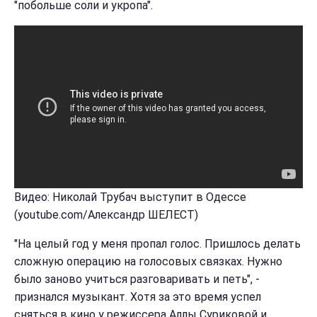
"побольше соли и укропа".
Видео: Николай Трубач выступит в Одессе
(youtube.com/Александр ШЕЛЕСТ)
"На целый год у меня пропал голос. Пришлось делать
сложную операцию на голосовых связках. Нужно
было заново учиться разговаривать и петь", -
признался музыкант. Хотя за это время успел
сняться в кино у режиссера Аллы Суриковой и