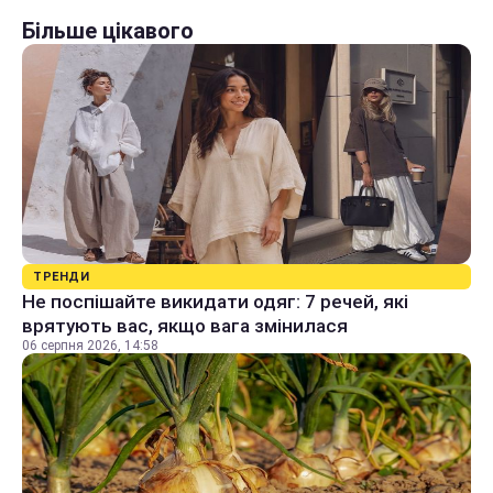
Більше цікавого
ТРЕНДИ
Не поспішайте викидати одяг: 7 речей, які
врятують вас, якщо вага змінилася
06 серпня 2026, 14:58