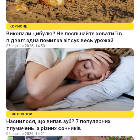
КОРИСНЕ
Викопали цибулю? Не поспішайте ховати її в
підвал: одна помилка зіпсує весь урожай
06 серпня 2026, 14:53
ГОРОСКОПИ
Наснилося, що випав зуб? 7 популярних
тлумачень із різних сонників
06 серпня 2026, 14:21