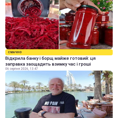
СМАЧНО
Відкрила банку і борщ майже готовий: ця
заправка заощадить взимку час і гроші
06 серпня 2026, 13:47