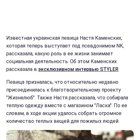
Известная украинская певица Настя Каменских,
которая теперь выступает под псевдонимом NK,
рассказала, какую роль в ее жизни занимает
социальная деятельность. Об этом Каменских
рассказала в
эксклюзивном интервью STYLER
.
Певица призналась, что относительно недавно
присоединилась к благотворительному проекту
"Жизнелюб". Также Настя рассказала, что собирала
теплую одежду вместе с магазином "Ласка". По ее
словам, в ходе акции удалось собрать огромное
количество теплых вещей для пожилых людей.