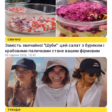
СМАЧНО
Замість звичайної "Шуби": цей салат з буряком і
крабовими паличками стане вашим фірмовим
09 серпня 2026, 10:41
ТРЕНДИ