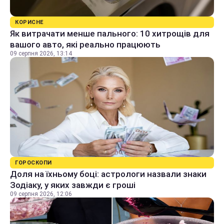
КОРИСНЕ
Як витрачати менше пального: 10 хитрощів для
вашого авто, які реально працюють
09 серпня 2026, 13:14
ГОРОСКОПИ
Доля на їхньому боці: астрологи назвали знаки
Зодіаку, у яких завжди є гроші
09 серпня 2026, 12:06