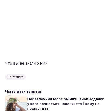
Что вы не знали о NК?
Центрэнего
Читайте також
Небезпечний Марс змінить знак Зодіаку:
у кого почнеться нове життя і кому не
пощастить