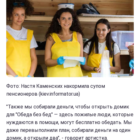
Фото: Настя Каменских накормила супом
пенсионеров (kiev.informator.ua)
"Также мы собирали деньги, чтобы открыть домик
для "Обеда без бед" — здесь пожилые люди, которые
нуждаются в помощи, могут бесплатно обедать. Мы
даже перевыполнили план, собирали деньги на один
домик, а открыли два", - говорит артистка.