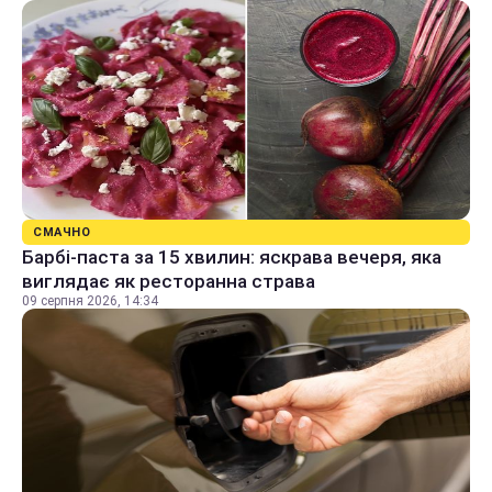
СМАЧНО
Барбі-паста за 15 хвилин: яскрава вечеря, яка
виглядає як ресторанна страва
09 серпня 2026, 14:34