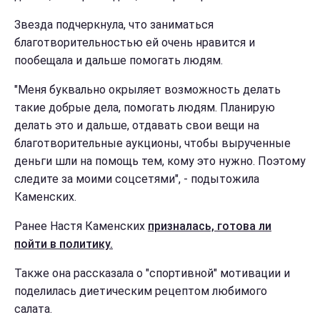
Звезда подчеркнула, что заниматься
благотворительностью ей очень нравится и
пообещала и дальше помогать людям.
"Меня буквально окрыляет возможность делать
такие добрые дела, помогать людям. Планирую
делать это и дальше, отдавать свои вещи на
благотворительные аукционы, чтобы вырученные
деньги шли на помощь тем, кому это нужно. Поэтому
следите за моими соцсетями", - подытожила
Каменских.
Ранее Настя Каменских
призналась, готова ли
пойти в политику.
Также она рассказала о "спортивной" мотивации и
поделилась диетическим рецептом любимого
салата.