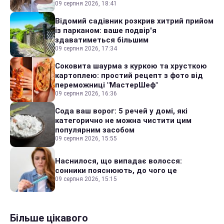
09 серпня 2026, 18:41
Відомий садівник розкрив хитрий прийом
із парканом: ваше подвір'я
здаватиметься більшим
09 серпня 2026, 17:34
Соковита шаурма з куркою та хрусткою
картоплею: простий рецепт з фото від
переможниці "МастерШеф"
09 серпня 2026, 16:36
Сода ваш ворог: 5 речей у домі, які
категорично не можна чистити цим
популярним засобом
09 серпня 2026, 15:55
Наснилося, що випадає волосся:
сонники пояснюють, до чого це
09 серпня 2026, 15:15
Більше цікавого