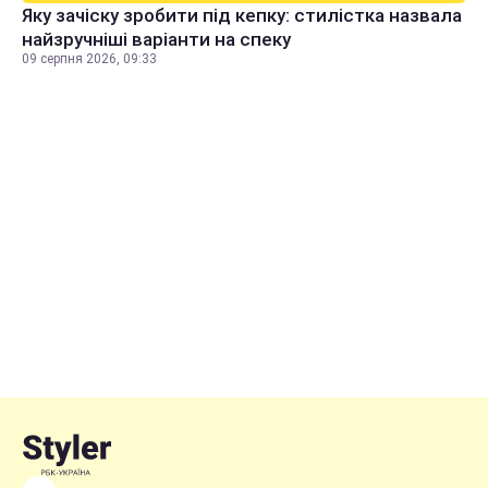
Яку зачіску зробити під кепку: стилістка назвала
найзручніші варіанти на спеку
09 серпня 2026, 09:33