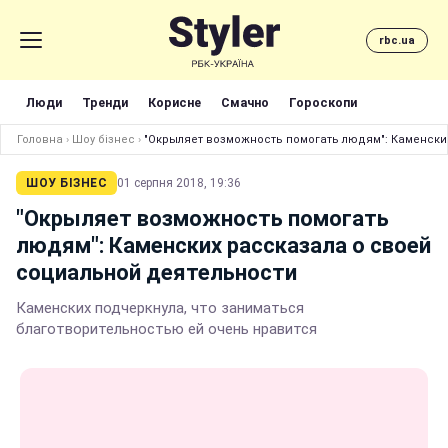
rbc.ua
Люди
Тренди
Корисне
Смачно
Гороскопи
Головна
›
Шоу бізнес
›
"Окрыляет возможность помогать людям": Каменски
ШОУ БІЗНЕС
01 серпня 2018, 19:36
"Окрыляет возможность помогать
людям": Каменских рассказала о своей
социальной деятельности
Каменских подчеркнула, что заниматься
благотворительностью ей очень нравится