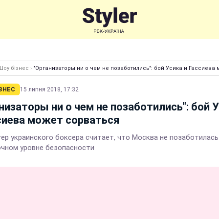
Шоу бізнес
›
"Организаторы ни о чем не позаботились": бой Усика и Гассиева
ЗНЕС
15 липня 2018, 17:32
низаторы ни о чем не позаботились": бой 
сиева может сорваться
ер украинского боксера считает, что Москва не позаботилась
чном уровне безопасности