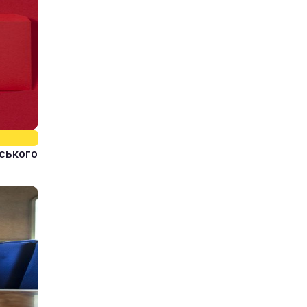
йського