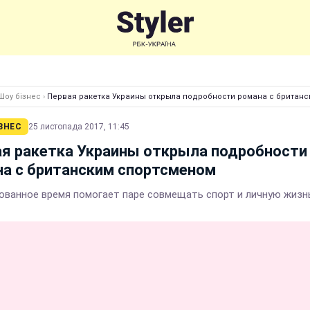
Шоу бізнес
›
Первая ракетка Украины открыла подробности романа с британ
ЗНЕС
25 листопада 2017, 11:45
я ракетка Украины открыла подробности
а с британским спортсменом
ованное время помогает паре совмещать спорт и личную жизн