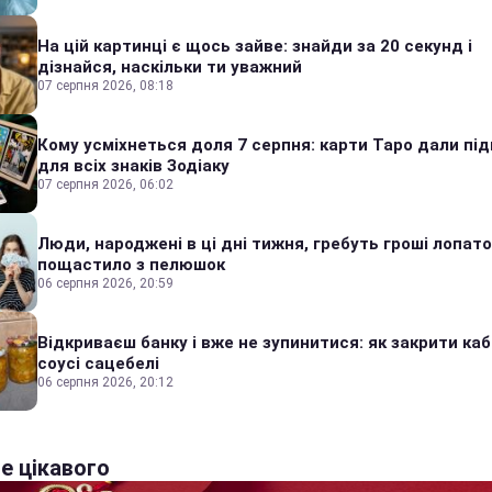
На цій картинці є щось зайве: знайди за 20 секунд і
дізнайся, наскільки ти уважний
07 серпня 2026, 08:18
Кому усміхнеться доля 7 серпня: карти Таро дали під
для всіх знаків Зодіаку
07 серпня 2026, 06:02
Люди, народжені в ці дні тижня, гребуть гроші лопато
пощастило з пелюшок
06 серпня 2026, 20:59
Відкриваєш банку і вже не зупинитися: як закрити каб
соусі сацебелі
06 серпня 2026, 20:12
е цікавого