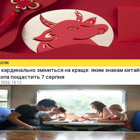
КОПИ
кардинально зміниться на краще: яким знакам кита
копа пощастить 7 серпня
 2026, 18:13