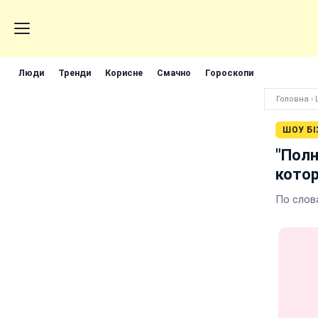
Люди
Тренди
Корисне
Смачно
Гороскопи
Головна
›
ШОУ БІ
"Полн
котор
По слов