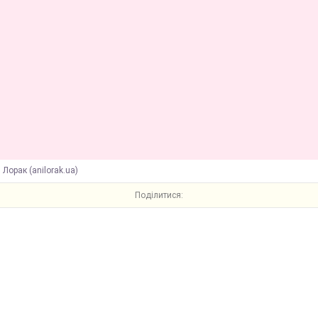
 Лорак (anilorak.ua)
Поділитися: