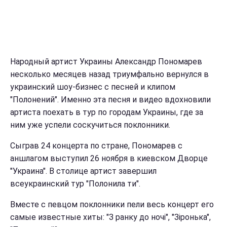
Народный артист Украины Александр Пономарев
несколько месяцев назад триумфально вернулся в
украинский шоу-бизнес с песней и клипом
"Полонений". Именно эта песня и видео вдохновили
артиста поехать в тур по городам Украины, где за
ним уже успели соскучиться поклонники.
Сыграв 24 концерта по стране, Пономарев с
аншлагом выступил 26 ноября в киевском Дворце
"Украина". В столице артист завершил
всеукраинский тур "Полонила ти".
Вместе с певцом поклонники пели весь концерт его
самые известные хиты: "З ранку до ночі", "Зіронька",