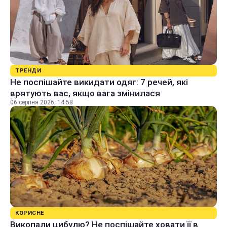
ТРЕНДИ
Не поспішайте викидати одяг: 7 речей, які
врятують вас, якщо вага змінилася
06 серпня 2026, 14:58
КОРИСНЕ
Викопали цибулю? Не поспішайте ховати її в