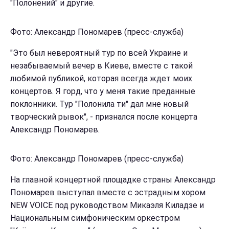
"Полонений" и другие.
Фото: Александр Пономарев (пресс-служба)
"Это был невероятный тур по всей Украине и
незабываемый вечер в Киеве, вместе с такой
любимой публикой, которая всегда ждет моих
концертов. Я горд, что у меня такие преданные
поклонники. Тур "Полонила ти" дал мне новый
творческий рывок", - признался после концерта
Александр Пономарев.
Фото: Александр Пономарев (пресс-служба)
На главной концертной площадке страны Александр
Пономарев выступал вместе с эстрадным хором
NEW VOICE под руководством Микаэля Киладзе и
Национальным симфоническим оркестром