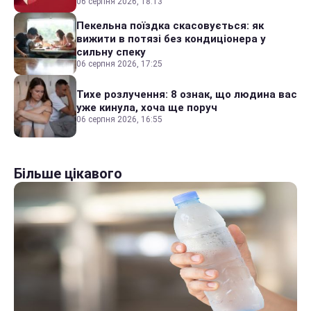
06 серпня 2026, 18:13
Пекельна поїздка скасовується: як
вижити в потязі без кондиціонера у
сильну спеку
06 серпня 2026, 17:25
Тихе розлучення: 8 ознак, що людина вас
уже кинула, хоча ще поруч
06 серпня 2026, 16:55
Більше цікавого