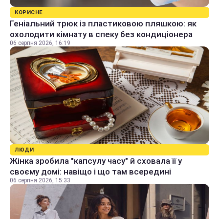
КОРИСНЕ
Геніальний трюк із пластиковою пляшкою: як
охолодити кімнату в спеку без кондиціонера
06 серпня 2026, 16:19
ЛЮДИ
Жінка зробила "капсулу часу" й сховала її у
своєму домі: навіщо і що там всередині
06 серпня 2026, 15:33