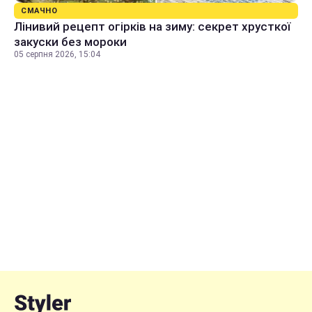
СМАЧНО
Лінивий рецепт огірків на зиму: секрет хрусткої
закуски без мороки
05 серпня 2026, 15:04