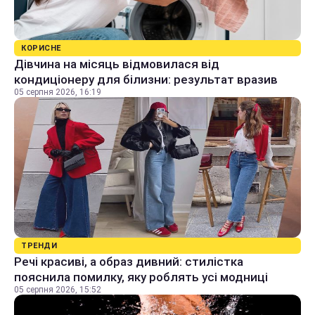
КОРИСНЕ
Дівчина на місяць відмовилася від
кондиціонеру для білизни: результат вразив
05 серпня 2026, 16:19
ТРЕНДИ
Речі красиві, а образ дивний: стилістка
пояснила помилку, яку роблять усі модниці
05 серпня 2026, 15:52