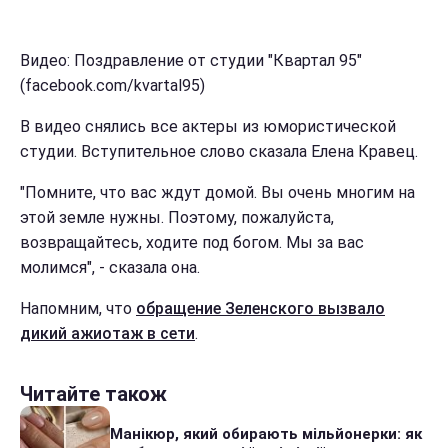
Видео: Поздравление от студии "Квартал 95"
(facebook.com/kvartal95)
В видео снялись все актеры из юмористической
студии. Вступительное слово сказала Елена Кравец.
"Помните, что вас ждут домой. Вы очень многим на
этой земле нужны. Поэтому, пожалуйста,
возвращайтесь, ходите под богом. Мы за вас
молимся", - сказала она.
Напомним, что
обращение Зеленского вызвало
дикий ажиотаж в сети
.
Читайте також
Манікюр, який обирають мільйонерки: як