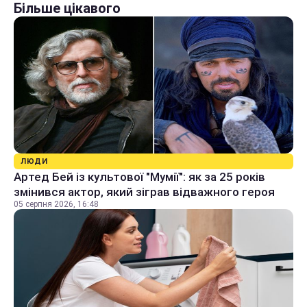
Більше цікавого
ЛЮДИ
Артед Бей із культової "Мумії": як за 25 років
змінився актор, який зіграв відважного героя
05 серпня 2026, 16:48