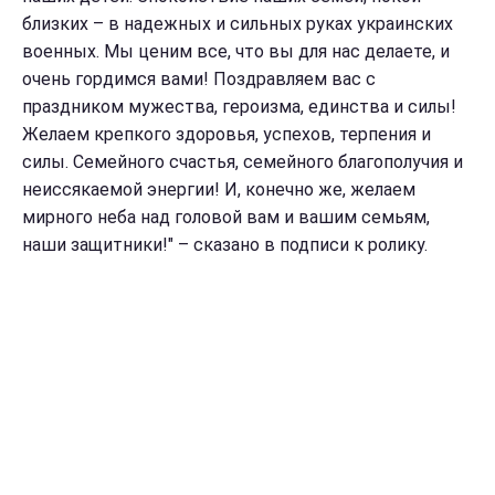
близких – в надежных и сильных руках украинских
военных. Мы ценим все, что вы для нас делаете, и
очень гордимся вами! Поздравляем вас с
праздником мужества, героизма, единства и силы!
Желаем крепкого здоровья, успехов, терпения и
силы. Семейного счастья, семейного благополучия и
неиссякаемой энергии! И, конечно же, желаем
мирного неба над головой вам и вашим семьям,
наши защитники!" – сказано в подписи к ролику.