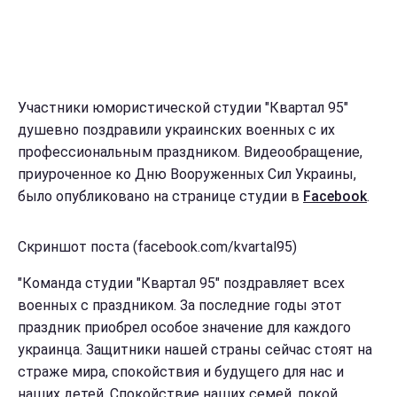
Участники юмористической студии "Квартал 95"
душевно поздравили украинских военных с их
профессиональным праздником. Видеообращение,
приуроченное ко Дню Вооруженных Сил Украины,
было опубликовано на странице студии в
Facebook
.
Скриншот поста (facebook.com/kvartal95)
"Команда студии "Квартал 95" поздравляет всех
военных с праздником. За последние годы этот
праздник приобрел особое значение для каждого
украинца. Защитники нашей страны сейчас стоят на
страже мира, спокойствия и будущего для нас и
наших детей. Спокойствие наших семей, покой