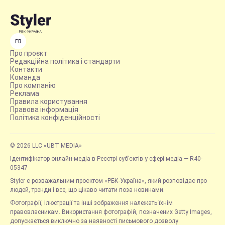
FB
Про проєкт
Редакційна політика і стандарти
Контакти
Команда
Про компанію
Реклама
Правила користування
Правова інформація
Політика конфіденційності
© 2026 LLC «UBT MEDIA»
Ідентифікатор онлайн-медіа в Реєстрі суб’єктів у сфері медіа — R40-
05347
Styler є розважальним проєктом «РБК-Україна», який розповідає про
людей, тренди і все, що цікаво читати поза новинами.
Фотографії, ілюстрації та інші зображення належать їхнім
правовласникам. Використання фотографій, позначених Getty Images,
допускається виключно за наявності письмового дозволу