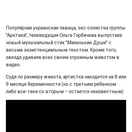
Популярная украинская певица, экс-солистка группы
"Арктика", телеведущая Ольга Горбачева выпустила
новый музыкальный стих "Маленькие Души" с
весьма экзистенциальным текстом. Кроме того,
звезда удивила всех своим огромным животом в
видео.
Судя по размеру живота, артистка находится на 8 или
9 месяце беременности (но с третьим ребенком
либо все-таки со вторым – остается неизвестным).