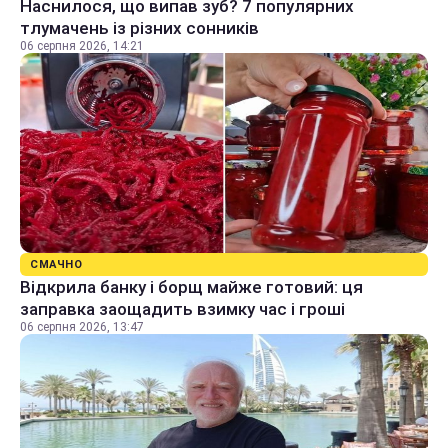
Наснилося, що випав зуб? 7 популярних
тлумачень із різних сонників
06 серпня 2026, 14:21
СМАЧНО
Відкрила банку і борщ майже готовий: ця
заправка заощадить взимку час і гроші
06 серпня 2026, 13:47