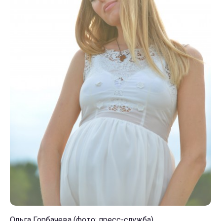
Ольга Горбачева (фото: пресс-служба)