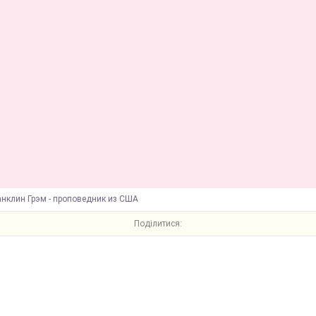
анклин Грэм - проповедник из США
Поділитися: