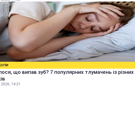
КОПИ
ося, що випав зуб? 7 популярних тлумачень із різних
ів
 2026, 14:21