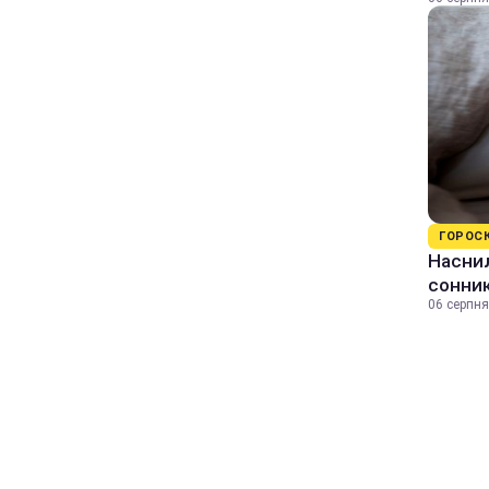
ГОРОС
Наснил
сонник
06 серпня