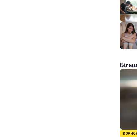
Більш
КОРИС