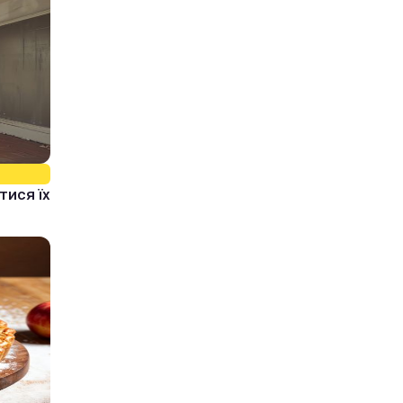
тися їх