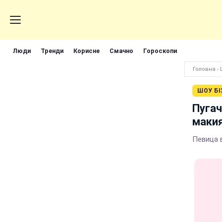
Люди
Тренди
Корисне
Смачно
Гороскопи
Головна
›
ШОУ БІ
Пугач
маки
Певица 