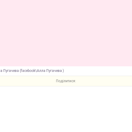
а Пугачева (facebook\Алла Пугачева )
Поділитися: