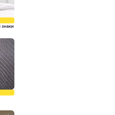
 знаки
: