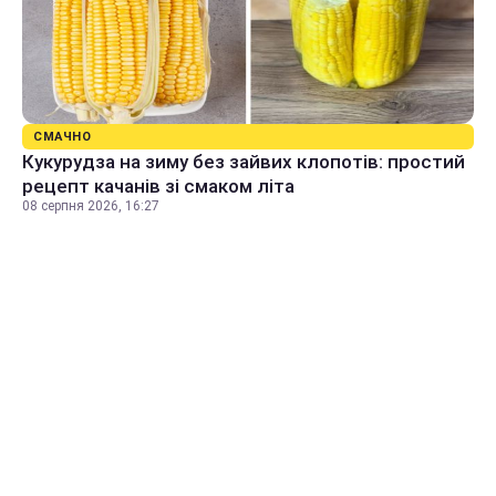
СМАЧНО
Кукурудза на зиму без зайвих клопотів: простий
рецепт качанів зі смаком літа
08 серпня 2026, 16:27