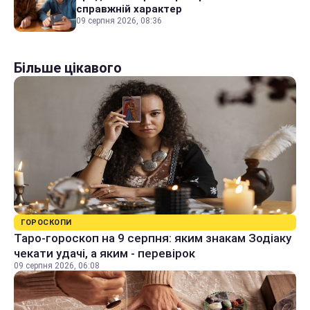
справжній характер
09 серпня 2026, 08:36
Більше цікавого
ГОРОСКОПИ
Таро-гороскоп на 9 серпня: яким знакам Зодіаку
чекати удачі, а яким - перевірок
09 серпня 2026, 06:08