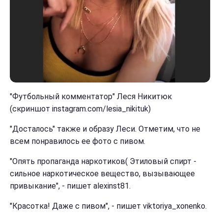
"Футбольный комментатор" Леся Никитюк
(скриншот instagram.com/lesia_nikituk)
"Досталось" также и образу Леси. Отметим, что не
всем понравилось ее фото с пивом.
"Опять пропаганда наркотиков( Этиловый спирт -
сильное наркотическое вещество, вызывающее
привыкание", - пишет alexinst81.
"Красотка! Даже с пивом", - пишет viktoriya_xonenko.