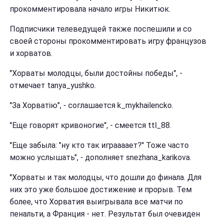
прокомментировала начало игры Никитюк.
Подписчики телеведущей также поспешили и со
своей стороны прокомментировать игру французов
и хорватов.
"Хорваты молодцы, были достойны победы", -
отмечает tanya_yushko.
"За Хорватію", - соглашается k_mykhailencko.
"Еще говорят кривоногие", - смеется ttl_88.
"Еще забыла: "ну кто так играааает?" Тоже часто
можно услышать", - дополняет snezhana_karikova.
"Хорваты и так молодцы, что дошли до финала. Для
них это уже большое достижение и прорыв. Тем
более, что Хорватия выигрывала все матчи по
пенальти, а Франция - нет. Результат был очевиден