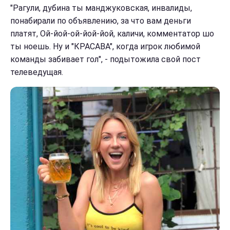
"Рагули, дубина ты манджуковская, инвалиды,
понабирали по объявлению, за что вам деньги
платят, Ой-йой-ой-йой-йой, каличи, комментатор шо
ты ноешь. Ну и "КРАСАВА", когда игрок любимой
команды забивает гол", - подытожила свой пост
телеведущая.