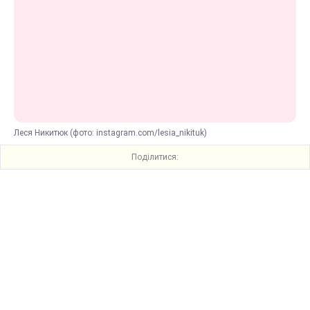
Леся Никитюк (фото: instagram.com/lesia_nikituk)
Поділитися: