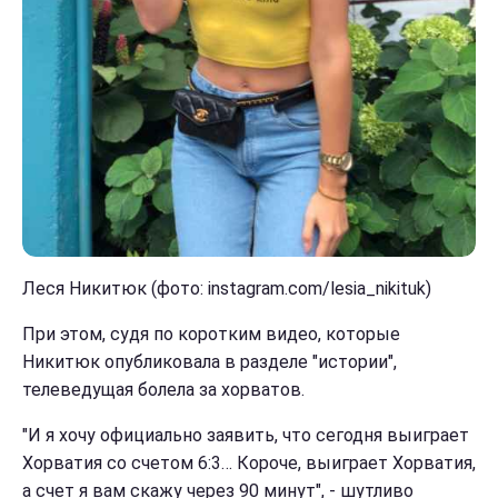
Леся Никитюк (фото: instagram.com/lesia_nikituk)
При этом, судя по коротким видео, которые
Никитюк опубликовала в разделе "истории",
телеведущая болела за хорватов.
"И я хочу официально заявить, что сегодня выиграет
Хорватия со счетом 6:3… Короче, выиграет Хорватия,
а счет я вам скажу через 90 минут", - шутливо