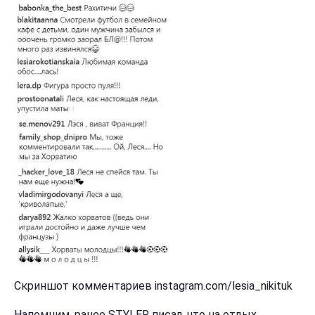
Скриншот комментариев instagram.com/lesia_nikituk
Напомним, ранее STYLER писал, что на отдых