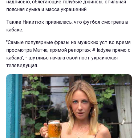
надписью, облегающие голубые джинсы, стильная
поясная сумка и масса украшений.
Также Никитюк призналась, что футбол смотрела в
кабаке.
"Самые популярные фразы из мужских уст во время
просмотра Матча, прямой репортаж # ladyле прямо с
кабака", - шутливо начала свой пост украинская
телеведущая.