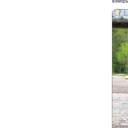
взморь