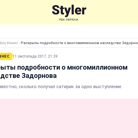
Шоу бізнес
›
Раскрыты подробности о многомиллионном наследстве Задорно
ЗНЕС
11 листопада 2017, 21:39
рыты подробности о многомиллионном
едстве Задорнова
звестно, сколько получал сатирик за одно выступление