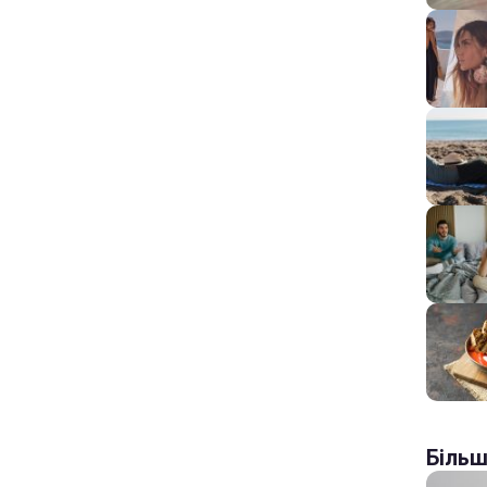
Більш