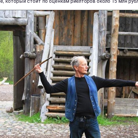
е, который стоит по оценкам риелторов около 15 млн рубл