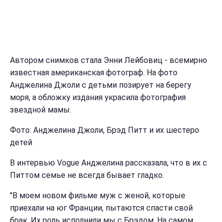
Автором снимков стала Энни Лейбовиц - всемирно
известная американская фотограф. На фото
Анджелина Джоли с детьми позирует на берегу
моря, а обложку издания украсила фотография
звездной мамы.
Фото: Анджелина Джоли, Брэд Питт и их шестеро
детей
В интервью Vogue Анджелина рассказала, что в их с
Питтом семье не всегда бывает гладко.
"В моем новом фильме муж с женой, которые
приехали на юг Франции, пытаются спасти свой
брак. Их роль исполнили мы с Брэдом. На самом