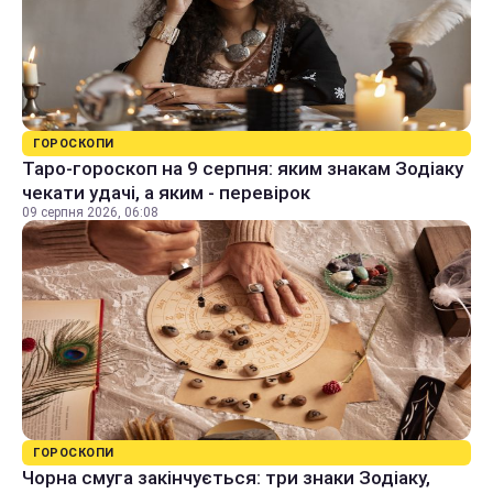
ГОРОСКОПИ
Таро-гороскоп на 9 серпня: яким знакам Зодіаку
чекати удачі, а яким - перевірок
09 серпня 2026, 06:08
ГОРОСКОПИ
Чорна смуга закінчується: три знаки Зодіаку,