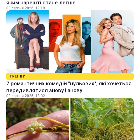
яким нарешті стане легше
08 серпня 2026, 19:19
ТРЕНДИ
7 романтичних комедій "нульових", які хочеться
передивлятися знову і знову
08 серпня 2026, 18:02