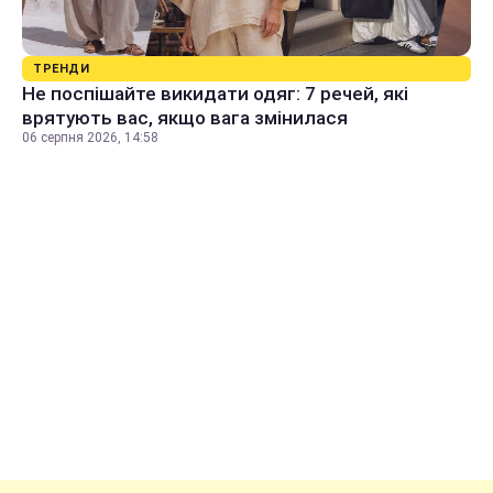
ТРЕНДИ
Не поспішайте викидати одяг: 7 речей, які
врятують вас, якщо вага змінилася
06 серпня 2026, 14:58