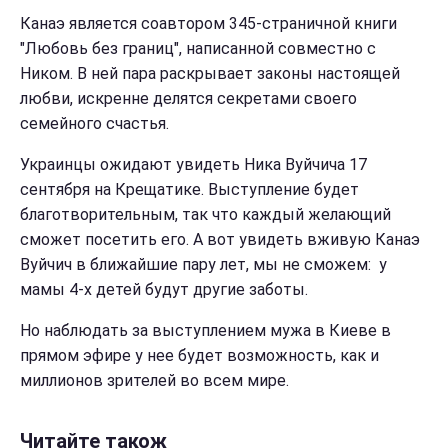
Канаэ является соавтором 345-страничной книги
"Любовь без границ", написанной совместно с
Ником. В ней пара раскрывает законы настоящей
любви, искренне делятся секретами своего
семейного счастья.
Украинцы ожидают увидеть Ника Вуйчича 17
сентября на Крещатике. Выступление будет
благотворительным, так что каждый желающий
сможет посетить его. А вот увидеть вживую Канаэ
Вуйчич в ближайшие пару лет, мы не сможем: у
мамы 4-х детей будут другие заботы.
Но наблюдать за выступлением мужа в Киеве в
прямом эфире у нее будет возможность, как и
миллионов зрителей во всем мире.
Читайте також