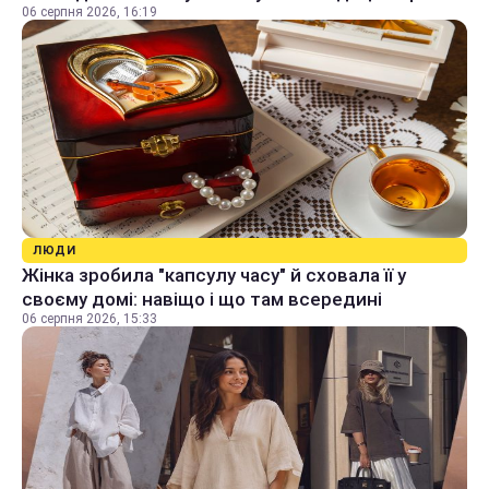
06 серпня 2026, 16:19
ЛЮДИ
Жінка зробила "капсулу часу" й сховала її у
своєму домі: навіщо і що там всередині
06 серпня 2026, 15:33