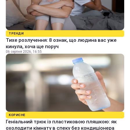
ТРЕНДИ
Тихе розлучення: 8 ознак, що людина вас уже
кинула, хоча ще поруч
06 серпня 2026, 16:55
КОРИСНЕ
Геніальний трюк із пластиковою пляшкою: як
охолодити кімнату в спеку без кондиціонера