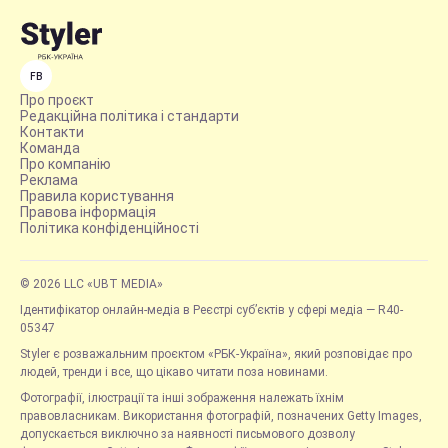
FB
Про проєкт
Редакційна політика і стандарти
Контакти
Команда
Про компанію
Реклама
Правила користування
Правова інформація
Політика конфіденційності
© 2026 LLC «UBT MEDIA»
Ідентифікатор онлайн-медіа в Реєстрі суб’єктів у сфері медіа — R40-
05347
Styler є розважальним проєктом «РБК-Україна», який розповідає про
людей, тренди і все, що цікаво читати поза новинами.
Фотографії, ілюстрації та інші зображення належать їхнім
правовласникам. Використання фотографій, позначених Getty Images,
допускається виключно за наявності письмового дозволу