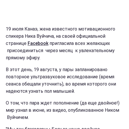
19 июля Канаэ, жена известного мотивационного
спикера Ника Вуйчича, на своей официальной
странице
Facebook
пригласила всех желающих
присоединиться через месяц к увлекательному
прямому эфиру.
В этот день, 19 августа, у пары запланировано
повторное ультразвуковое исследование (время
сеанса обещали уточнить), во время которого они
надеются узнать пол малышей.
О том, что пара ждет пополнение (да еще двойное!)
мир узнал в июне, из видео, опубликованное Ником
Вуйчичем.