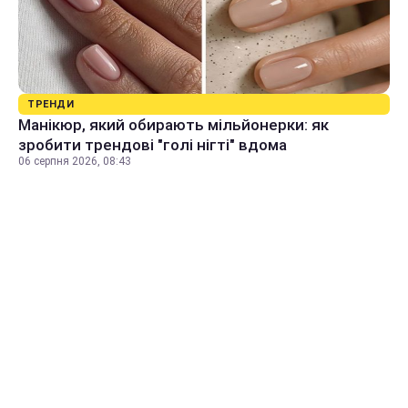
ТРЕНДИ
Манікюр, який обирають мільйонерки: як
зробити трендові "голі нігті" вдома
06 серпня 2026, 08:43