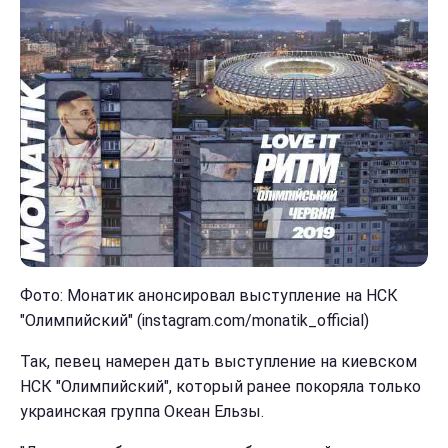
Фото: Монатик анонсировал выступление на НСК
"Олимпийский" (instagram.com/monatik_official)
Так, певец намерен дать выступление на киевском
НСК "Олимпийский", который ранее покоряла только
украинская группа Океан Ельзы.