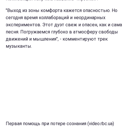
"Выход из зоны комфорта кажется опасностью. Но
сегодня время коллабораций и неординарных
экспериментов. Этот дуэт свеж и опасен, как и сама
песня. Погружаемся глубоко в атмосферу свободы
движений и мышления", - комментируют трек
музыканты.
Первая помощь при потере сознания (video.rbc.ua)