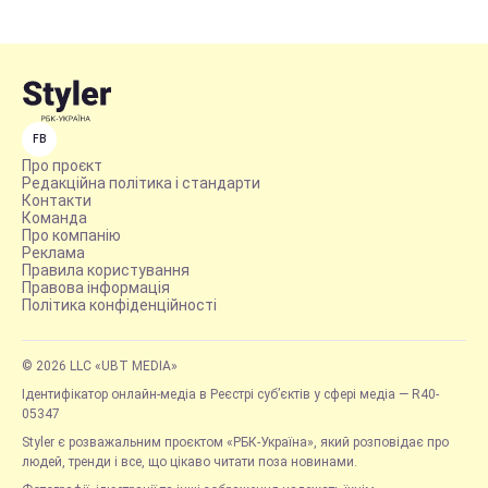
FB
Про проєкт
Редакційна політика і стандарти
Контакти
Команда
Про компанію
Реклама
Правила користування
Правова інформація
Політика конфіденційності
© 2026 LLC «UBT MEDIA»
Ідентифікатор онлайн-медіа в Реєстрі суб’єктів у сфері медіа — R40-
05347
Styler є розважальним проєктом «РБК-Україна», який розповідає про
людей, тренди і все, що цікаво читати поза новинами.