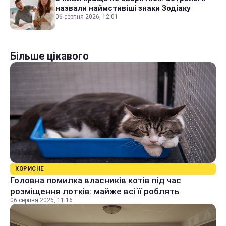
назвали наймстивіші знаки Зодіаку
06 серпня 2026, 12:01
Більше цікавого
КОРИСНЕ
Головна помилка власників котів під час
розміщення лотків: майже всі її роблять
06 серпня 2026, 11:16