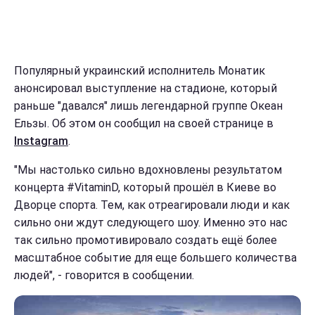
Популярный украинский исполнитель Монатик
анонсировал выступление на стадионе, который
раньше "давался" лишь легендарной группе Океан
Ельзы. Об этом он сообщил на своей странице в
Instagram
.
"Мы настолько сильно вдохновлены результатом
концерта #VitaminD, который прошёл в Киеве во
Дворце спорта. Тем, как отреагировали люди и как
сильно они ждут следующего шоу. Именно это нас
так сильно промотивировало создать ещё более
масштабное событие для еще большего количества
людей", - говорится в сообщении.