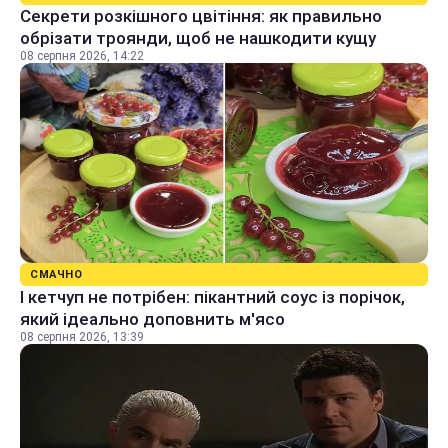
Секрети розкішного цвітіння: як правильно
обрізати троянди, щоб не нашкодити кущу
08 серпня 2026, 14:22
СМАЧНО
І кетчуп не потрібен: пікантний соус із порічок,
який ідеально доповнить м'ясо
08 серпня 2026, 13:39