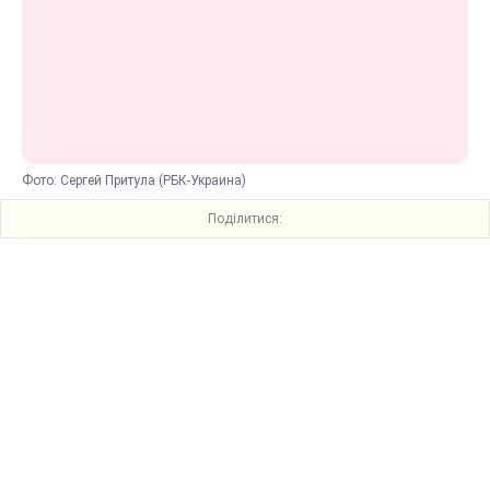
Фото: Сергей Притула (РБК-Украина)
Поділитися: