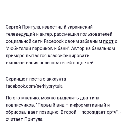
Сергей Притула, известный украинский
телеведущий и актер, рассмешил пользователей
социальной сети Facebook своим забавным
пост
о
"любителей персиков и бани". Автор на банальном
примере пытается классифицировать
высказывания пользователей соцсетей.
Скриншот поста с аккаунта
facebook.com/serhiyprytula
По его мнению, можно выделить два типа
подписчиков. "Первый вид – информативный и
обрисовывает позицию. Второй – порождает ср*ч", -
считает Притула.