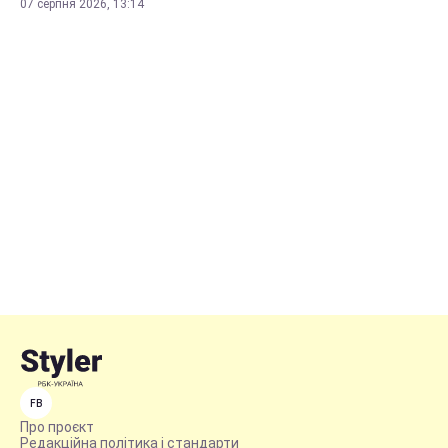
07 серпня 2026, 13:14
FB
Про проєкт
Редакційна політика і стандарти