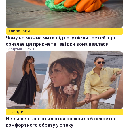
ГОРОСКОПИ
Чому не можна мити підлогу після гостей: що
означає ця прикмета і звідки вона взялася
07 серпня 2026, 13:55
ТРЕНДИ
Не лише льон: стилістка розкрила 6 секретів
комфортного образу у спеку