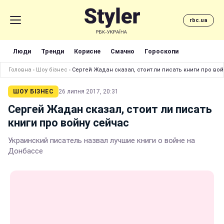
rbc.ua
Люди
Тренди
Корисне
Смачно
Гороскопи
Головна
›
Шоу бізнес
›
Сергей Жадан сказал, стоит ли писать книги про во
ШОУ БІЗНЕС
26 липня 2017, 20:31
Сергей Жадан сказал, стоит ли писать
книги про войну сейчас
Украинский писатель назвал лучшие книги о войне на
Донбассе