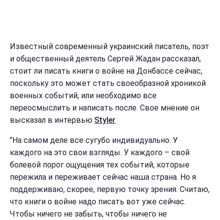
Известный современный украинский писатель, поэт
и общественный деятель Сергей Жадан рассказал,
стоит ли писать книги о войне на Донбассе сейчас,
поскольку это может стать своеобразной хроникой
военных событий, или необходимо все
переосмыслить и написать после. Свое мнение он
высказал в интервью
Styler
.
"На самом деле все сугубо индивидуально. У
каждого на это свои взгляды. У каждого – свой
болевой порог ощущения тех событий, которые
пережила и переживает сейчас наша страна. Но я
поддерживаю, скорее, первую точку зрения. Считаю,
что книги о войне надо писать вот уже сейчас.
Чтобы ничего не забыть, чтобы ничего не