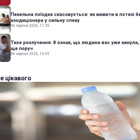
Пекельна поїздка скасовується: як вижити в потязі б
кондиціонера у сильну спеку
06 серпня 2026, 17:25
Тихе розлучення: 8 ознак, що людина вас уже кинула,
ще поруч
06 серпня 2026, 16:55
е цікавого