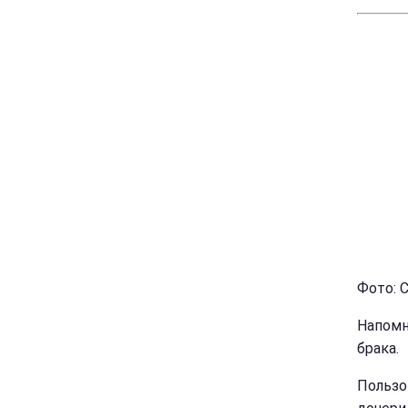
Фото: С
Напомн
брака.
Пользо