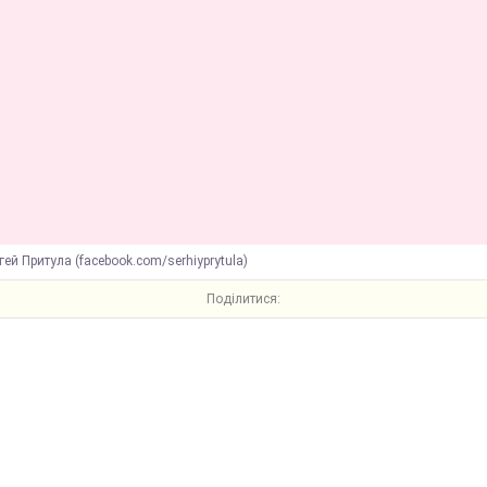
гей Притула (facebook.com/serhiyprytula)
Поділитися: