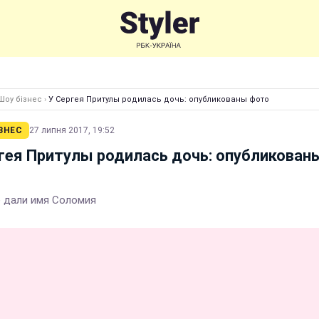
Шоу бізнес
›
У Сергея Притулы родилась дочь: опубликованы фото
ЗНЕС
27 липня 2017, 19:52
гея Притулы родилась дочь: опубликован
 дали имя Соломия