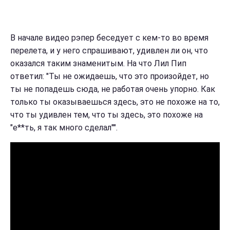
В начале видео рэпер беседует с кем-то во время
перелета, и у него спрашивают, удивлен ли он, что
оказался таким знаменитым. На что Лил Пип
ответил: "Ты не ожидаешь, что это произойдет, но
ты не попадешь сюда, не работая очень упорно. Как
только ты оказываешься здесь, это не похоже на то,
что ты удивлен тем, что ты здесь, это похоже на
"е**ть, я так много сделал"".