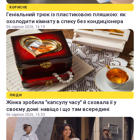
КОРИСНЕ
Геніальний трюк із пластиковою пляшкою: як
охолодити кімнату в спеку без кондиціонера
06 серпня 2026, 16:19
ЛЮДИ
Жінка зробила "капсулу часу" й сховала її у
своєму домі: навіщо і що там всередині
06 серпня 2026, 15:33