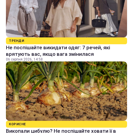
ТРЕНДИ
Не поспішайте викидати одяг: 7 речей, які
врятують вас, якщо вага змінилася
06 серпня 2026, 14:58
КОРИСНЕ
Викопали цибулю? Не поспішайте ховати її в