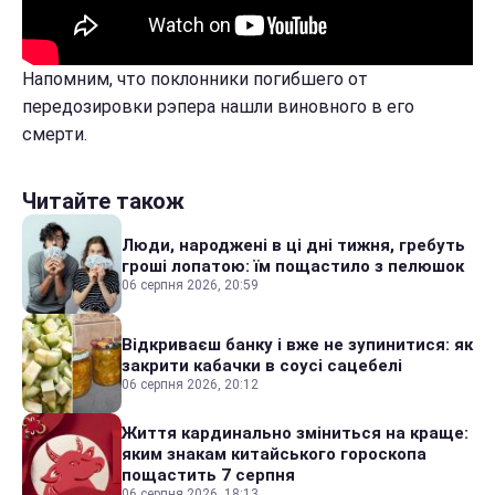
Напомним, что поклонники погибшего от
передозировки рэпера нашли виновного в его
смерти.
Читайте також
Люди, народжені в ці дні тижня, гребуть
гроші лопатою: їм пощастило з пелюшок
06 серпня 2026, 20:59
Відкриваєш банку і вже не зупинитися: як
закрити кабачки в соусі сацебелі
06 серпня 2026, 20:12
Життя кардинально зміниться на краще:
яким знакам китайського гороскопа
пощастить 7 серпня
06 серпня 2026, 18:13