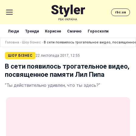
rbc.ua
Люди
Тренди
Корисне
Смачно
Гороскопи
Головна
›
Шоу бізнес
›
В сети появилось трогательное видео, посвященно
ШОУ БІЗНЕС
22 листопада 2017, 12:55
В сети появилось трогательное видео,
посвященное памяти Лил Пипа
"Ты действительно удивлен, что ты здесь?"