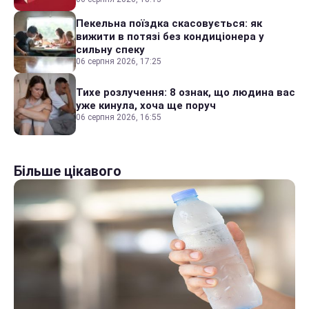
Пекельна поїздка скасовується: як
вижити в потязі без кондиціонера у
сильну спеку
06 серпня 2026, 17:25
Тихе розлучення: 8 ознак, що людина вас
уже кинула, хоча ще поруч
06 серпня 2026, 16:55
Більше цікавого