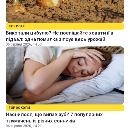
КОРИСНЕ
Викопали цибулю? Не поспішайте ховати її в
підвал: одна помилка зіпсує весь урожай
06 серпня 2026, 14:53
ГОРОСКОПИ
Наснилося, що випав зуб? 7 популярних
тлумачень із різних сонників
06 серпня 2026, 14:21