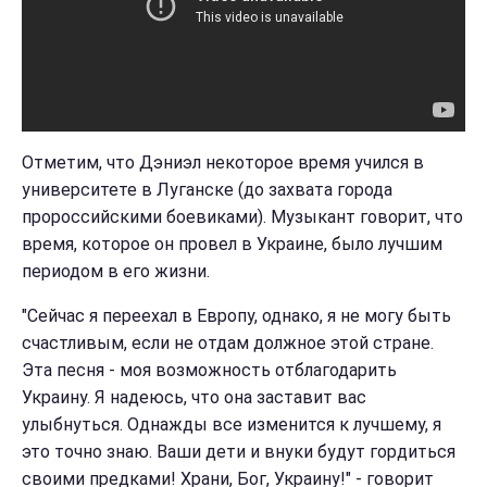
Отметим, что Дэниэл некоторое время учился в
университете в Луганске (до захвата города
пророссийскими боевиками). Музыкант говорит, что
время, которое он провел в Украине, было лучшим
периодом в его жизни.
"Сейчас я переехал в Европу, однако, я не могу быть
счастливым, если не отдам должное этой стране.
Эта песня - моя возможность отблагодарить
Украину. Я надеюсь, что она заставит вас
улыбнуться. Однажды все изменится к лучшему, я
это точно знаю. Ваши дети и внуки будут гордиться
своими предками! Храни, Бог, Украину!" - говорит