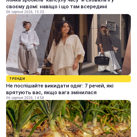
своєму домі: навіщо і що там всередині
06 серпня 2026, 15:33
ТРЕНДИ
Не поспішайте викидати одяг: 7 речей, які
врятують вас, якщо вага змінилася
06 серпня 2026, 14:58