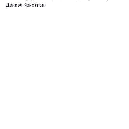
Дэниэл Кристиан.