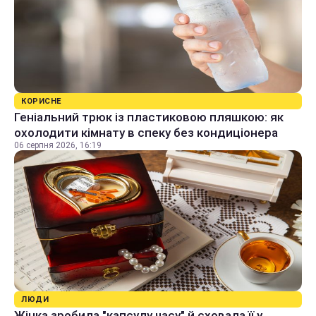
КОРИСНЕ
Геніальний трюк із пластиковою пляшкою: як
охолодити кімнату в спеку без кондиціонера
06 серпня 2026, 16:19
ЛЮДИ
Жінка зробила "капсулу часу" й сховала її у