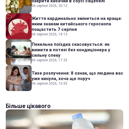
закрити кабачки в соусі сацебелі
06 серпня 2026, 20:12
Життя кардинально зміниться на краще:
яким знакам китайського гороскопа
пощастить 7 серпня
06 серпня 2026, 18:13
Пекельна поїздка скасовується: як
вижити в потязі без кондиціонера у
сильну спеку
06 серпня 2026, 17:25
Тихе розлучення: 8 ознак, що людина вас
уже кинула, хоча ще поруч
06 серпня 2026, 16:55
Більше цікавого