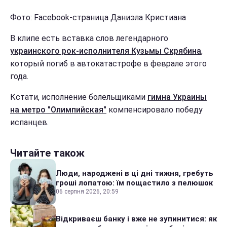
Фото: Facebook-страница Даниэла Кристиана
В клипе есть вставка слов легендарного
украинского рок-исполнителя Кузьмы Скрябина
,
который погиб в автокатастрофе в феврале этого
года.
Кстати, исполнение болельщиками
гимна Украины
на метро "Олимпийская"
компенсировало победу
испанцев.
Читайте також
Люди, народжені в ці дні тижня, гребуть
гроші лопатою: їм пощастило з пелюшок
06 серпня 2026, 20:59
Відкриваєш банку і вже не зупинитися: як