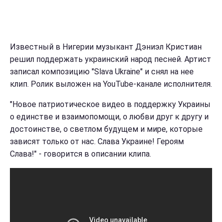
Известный в Нигерии музыкант Дэниэл Кристиан
решил поддержать украинский народ песней. Артист
записал композицию "Slava Ukraine" и снял на нее
клип. Ролик выложен на YouTube-канале исполнителя.
"Новое патриотическое видео в поддержку Украины
о единстве и взаимопомощи, о любви друг к другу и
достоинстве, о светлом будущем и мире, которые
зависят только от нас. Слава Украине! Героям
Слава!" - говорится в описании клипа.