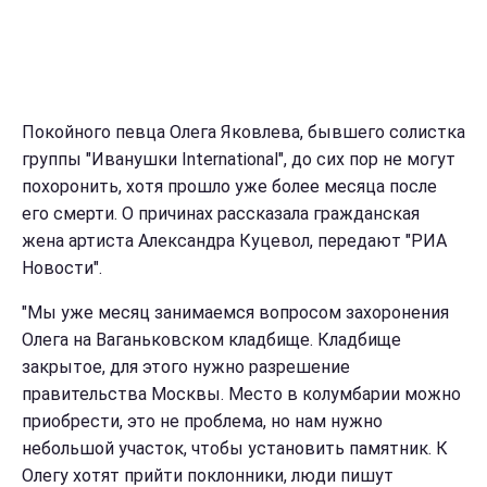
Покойного певца Олега Яковлева, бывшего солистка
группы "Иванушки International", до сих пор не могут
похоронить, хотя прошло уже более месяца после
его смерти. О причинах рассказала гражданская
жена артиста Александра Куцевол, передают "РИА
Новости".
"Мы уже месяц занимаемся вопросом захоронения
Олега на Ваганьковском кладбище. Кладбище
закрытое, для этого нужно разрешение
правительства Москвы. Место в колумбарии можно
приобрести, это не проблема, но нам нужно
небольшой участок, чтобы установить памятник. К
Олегу хотят прийти поклонники, люди пишут