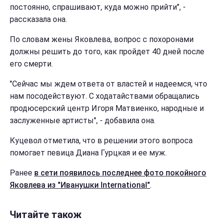
постоянно, спрашивают, куда можно прийти", -
рассказала она.
По словам жены Яковлева, вопрос с похоронами
должны решить до того, как пройдет 40 дней после
его смерти.
"Сейчас мы ждем ответа от властей и надеемся, что
нам посодействуют. С ходатайствами обращались
продюсерский центр Игоря Матвиенко, народные и
заслуженные артисты", - добавила она.
Куцевол отметила, что в решении этого вопроса
помогает певица Диана Гурцкая и ее муж.
Ранее
в сети появилось последнее фото покойного
Яковлева из "Иванушки International"
.
Читайте також