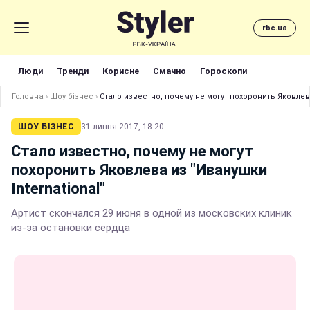
rbc.ua
Люди
Тренди
Корисне
Смачно
Гороскопи
Головна
›
Шоу бізнес
›
Стало известно, почему не могут похоронить Яковлева
ШОУ БІЗНЕС
31 липня 2017, 18:20
Стало известно, почему не могут
похоронить Яковлева из "Иванушки
International"
Артист скончался 29 июня в одной из московских клиник
из-за остановки сердца