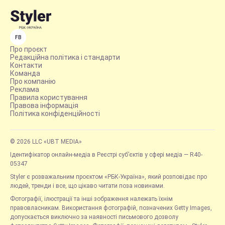
FB
Про проєкт
Редакційна політика і стандарти
Контакти
Команда
Про компанію
Реклама
Правила користування
Правова інформація
Політика конфіденційності
© 2026 LLC «UBT MEDIA»
Ідентифікатор онлайн-медіа в Реєстрі суб’єктів у сфері медіа — R40-
05347
Styler є розважальним проєктом «РБК-Україна», який розповідає про
людей, тренди і все, що цікаво читати поза новинами.
Фотографії, ілюстрації та інші зображення належать їхнім
правовласникам. Використання фотографій, позначених Getty Images,
допускається виключно за наявності письмового дозволу