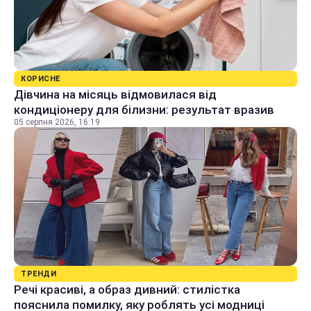
КОРИСНЕ
Дівчина на місяць відмовилася від
кондиціонеру для білизни: результат вразив
05 серпня 2026, 16:19
ТРЕНДИ
Речі красиві, а образ дивний: стилістка
пояснила помилку, яку роблять усі модниці