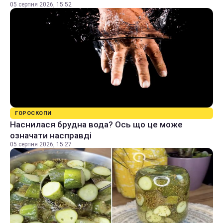
05 серпня 2026, 15:52
ГОРОСКОПИ
Наснилася брудна вода? Ось що це може
означати насправді
05 серпня 2026, 15:27