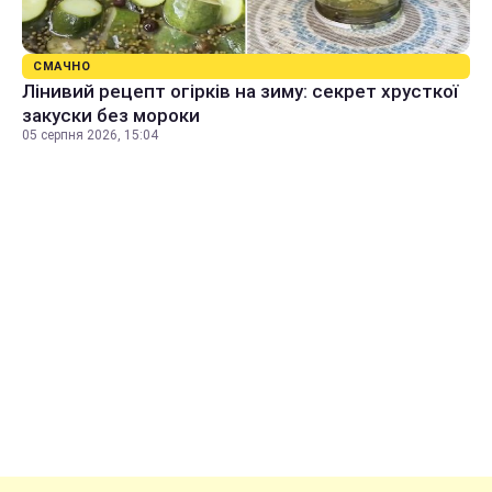
СМАЧНО
Лінивий рецепт огірків на зиму: секрет хрусткої
закуски без мороки
05 серпня 2026, 15:04