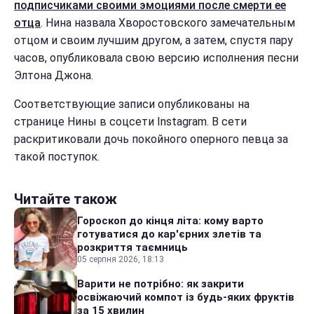
подписчиками своими эмоциями после смерти ее
отца
. Нина назвала Хворостовского замечательным
отцом и своим лучшим другом, а затем, спустя пару
часов, опубликовала свою версию исполнения песни
Элтона Джона.
Соответствующие записи опубликованы на
странице Нины в соцсети Instagram. В сети
раскритиковали дочь покойного оперного певца за
такой поступок.
Читайте також
Гороскоп до кінця літа: кому варто
готуватися до кар'єрних злетів та
розкриття таємниць
05 серпня 2026, 18:13
Варити не потрібно: як закрити
освіжаючий компот із будь-яких фруктів
за 15 хвилин