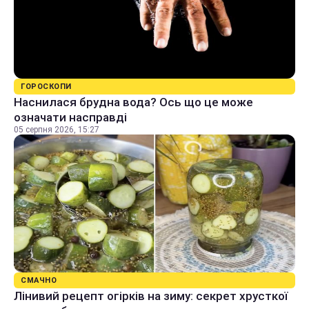
ГОРОСКОПИ
Наснилася брудна вода? Ось що це може
означати насправді
05 серпня 2026, 15:27
СМАЧНО
Лінивий рецепт огірків на зиму: секрет хрусткої