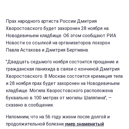
Прах народного артиста России Дмитрия
Хворостовского будет захоронен 28 ноября на
Новодевичьем кладбище. Об этом сообщают РИА
Новости со ссылкой на организаторов похорон
Павла Астахова и Дмитрия Бертмана.
"Двадцать седьмого ноября состоится прощание и
гражданская панихида в связи с кончиной Дмитрия
Хворостовского. В Москве состоится кремация тела
и 28 ноября прах будет захоронен на Новодевичьем
кладбище. Могила Хворостовского расположена
буквально в 100 метрах от могилы Шаляпина", —
сказано в сообщении.
Напомним, что на 56 году жизни после долгой и
продолжительной болезни
умер знаменитый