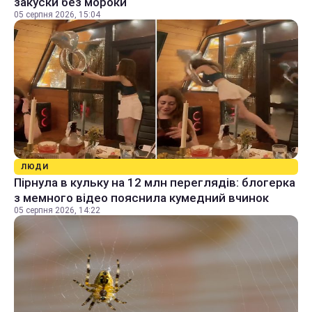
закуски без мороки
05 серпня 2026, 15:04
ЛЮДИ
Пірнула в кульку на 12 млн переглядів: блогерка
з мемного відео пояснила кумедний вчинок
05 серпня 2026, 14:22