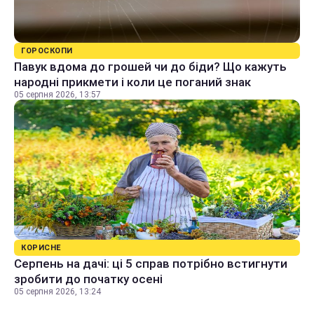
ГОРОСКОПИ
Павук вдома до грошей чи до біди? Що кажуть
народні прикмети і коли це поганий знак
05 серпня 2026, 13:57
КОРИСНЕ
Серпень на дачі: ці 5 справ потрібно встигнути
зробити до початку осені
05 серпня 2026, 13:24