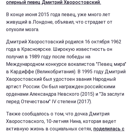
оперный певец Дмитрий Хворостовский.
В конце июня 2015 года певец, уже много лет
живущий в Лондоне, объявил, что страдает от
опухоли мозга.
Дмитрий Хворостовский родился 16 октября 1962
года в Красноярске. Широкую известность он
получил в 1989 году после победы на
Международном конкурсе вокалистов "Певец мира"
в Кардиффе (Великобритания). В 1995 году Дмитрий
Хворостовский был удостоен звания Народный
артист России. Он был награжден российскими
орденами Александра Невского (2015) и "За заслуги
перед Отечеством" IV степени (2017).
Также сообщалось о том, что дочка Дмитрия
Хворостовского, 10-летняя Нина, которая ведет
активную жизнь в социальных сетях,
поделилась с