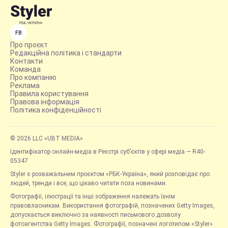
FB
Про проєкт
Редакційна політика і стандарти
Контакти
Команда
Про компанію
Реклама
Правила користування
Правова інформація
Політика конфіденційності
© 2026 LLC «UBT MEDIA»
Ідентифікатор онлайн-медіа в Реєстрі суб’єктів у сфері медіа — R40-
05347
Styler є розважальним проєктом «РБК-Україна», який розповідає про
людей, тренди і все, що цікаво читати поза новинами.
Фотографії, ілюстрації та інші зображення належать їхнім
правовласникам. Використання фотографій, позначених Getty Images,
допускається виключно за наявності письмового дозволу
фотоагентства Getty Images. Фотографії, позначені логотипом «Styler»