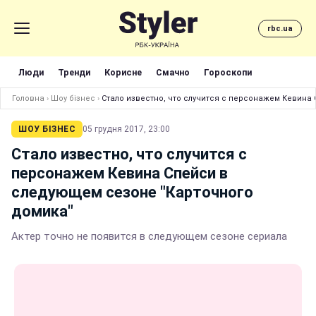
rbc.ua
Люди
Тренди
Корисне
Смачно
Гороскопи
Головна
›
Шоу бізнес
›
Стало известно, что случится с персонажем Кевина
ШОУ БІЗНЕС
05 грудня 2017, 23:00
Стало известно, что случится с
персонажем Кевина Спейси в
следующем сезоне "Карточного
домика"
Актер точно не появится в следующем сезоне сериала