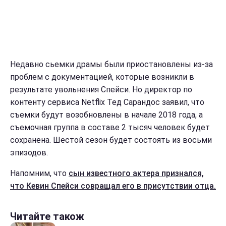
Недавно сьемки драмы были приостановлены из-за
проблем с документацией, которые возникли в
результате увольнения Спейси. Но директор по
контенту сервиса Netflix Тед Сарандос заявил, что
съемки будут возобновлены в начале 2018 года, а
съемочная группа в составе 2 тысяч человек будет
сохранена. Шестой сезон будет состоять из восьми
эпизодов.
Напомним, что
сын известного актера признался,
что Кевин Спейси совращал его в присутствии отца.
Читайте також