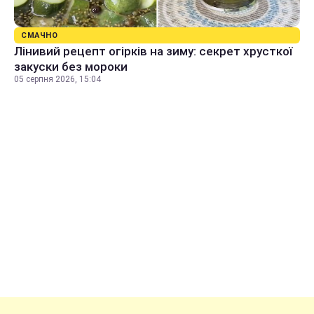
СМАЧНО
Лінивий рецепт огірків на зиму: секрет хрусткої
закуски без мороки
05 серпня 2026, 15:04