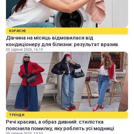
КОРИСНЕ
Дівчина на місяць відмовилася від
кондиціонеру для білизни: результат вразив
05 серпня 2026, 16:19
ТРЕНДИ
Речі красиві, а образ дивний: стилістка
пояснила помилку, яку роблять усі модниці
05 серпня 2026, 15:52