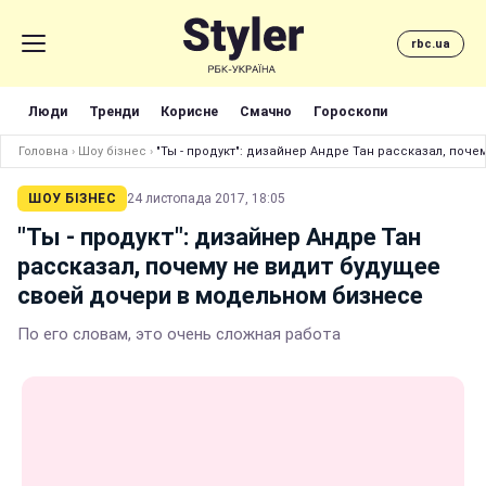
rbc.ua
Люди
Тренди
Корисне
Смачно
Гороскопи
Головна
›
Шоу бізнес
›
"Ты - продукт": дизайнер Андре Тан рассказал, поч
ШОУ БІЗНЕС
24 листопада 2017, 18:05
"Ты - продукт": дизайнер Андре Тан
рассказал, почему не видит будущее
своей дочери в модельном бизнесе
По его словам, это очень сложная работа