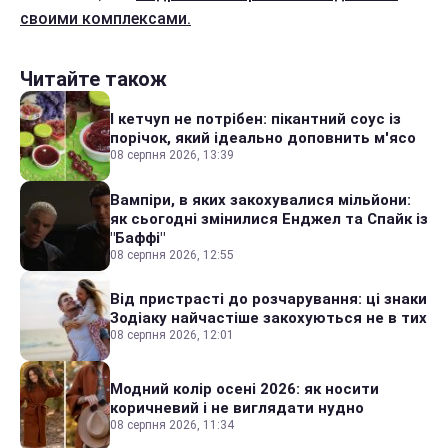
своими комплексами.
Читайте також
І кетчуп не потрібен: пікантний соус із
порічок, який ідеально доповнить м'ясо
08 серпня 2026, 13:39
Вампіри, в яких закохувалися мільйони:
як сьогодні змінилися Енджел та Спайк із
"Баффі"
08 серпня 2026, 12:55
Від пристрасті до розчарування: ці знаки
Зодіаку найчастіше закохуються не в тих
08 серпня 2026, 12:01
Модний колір осені 2026: як носити
коричневий і не виглядати нудно
08 серпня 2026, 11:34