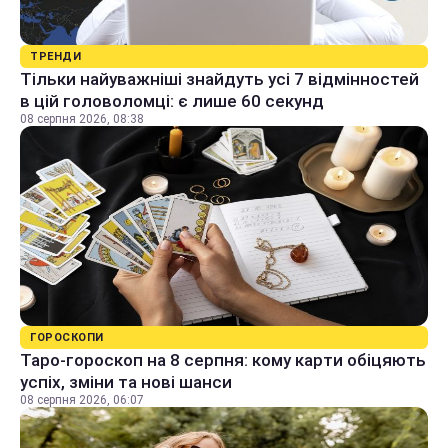
ТРЕНДИ
Тільки найуважніші знайдуть усі 7 відмінностей
в цій головоломці: є лише 60 секунд
08 серпня 2026, 08:38
ГОРОСКОПИ
Таро-гороскоп на 8 серпня: кому карти обіцяють
успіх, зміни та нові шанси
08 серпня 2026, 06:07