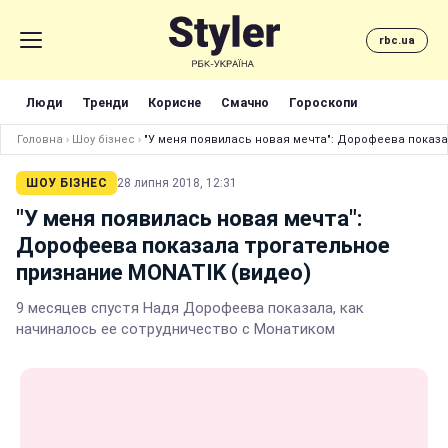
rbc.ua
Люди
Тренди
Корисне
Смачно
Гороскопи
Головна
›
Шоу бізнес
›
"У меня появилась новая мечта": Дорофеева показа
ШОУ БІЗНЕС
28 липня 2018, 12:31
"У меня появилась новая мечта":
Дорофеева показала трогательное
признание MONATIK (видео)
9 месяцев спустя Надя Дорофеева показала, как
начиналось ее сотрудничество с Монатиком