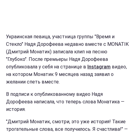
Украинская певица, участница группы "Время и
Стекло" Надя Дорофеева недавно вместе с MONATIK
(Дмитрий Монатик) записала клип на песню
"Глубоко". После премьеры Надя Дорофеева
опубликовала у себя на странице в
Instagram
видео,
на котором Монатик 9 месяцев назад заявил о
желании спеть вместе.
В подписи к опубликованному видео Надя
Дорофеева написала, что теперь слова Монатика —
история.
"Дмитрий Монатик, смотри, это уже история! Такие
трогательные слова, все получилось. Я счастлива!" —