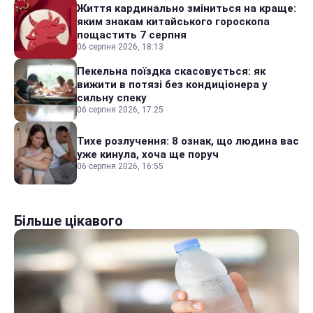
Життя кардинально зміниться на краще:
яким знакам китайського гороскопа
пощастить 7 серпня
06 серпня 2026, 18:13
Пекельна поїздка скасовується: як
вижити в потязі без кондиціонера у
сильну спеку
06 серпня 2026, 17:25
Тихе розлучення: 8 ознак, що людина вас
уже кинула, хоча ще поруч
06 серпня 2026, 16:55
Більше цікавого