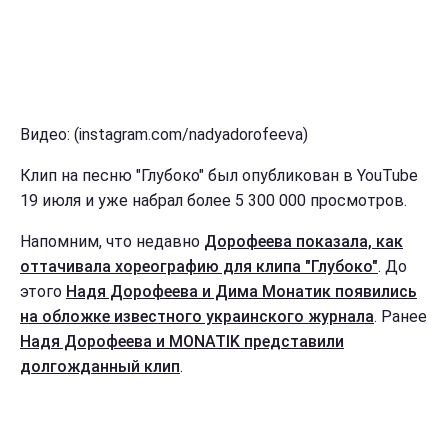
Видео: (instagram.com/nadyadorofeeva)
Клип на песню "Глубоко" был опубликован в YouTube
19 июля и уже набрал более 5 300 000 просмотров.
Напомним, что недавно
Дорофеева показала, как
оттачивала хореографию для клипа "Глубоко"
. До
этого
Надя Дорофеева и Дима Монатик появились
на обложке известного украинского журнала
. Ранее
Надя Дорофеева и MONATIK представили
долгожданный клип
.