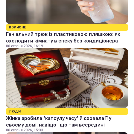
КОРИСНЕ
Геніальний трюк із пластиковою пляшкою: як
охолодити кімнату в спеку без кондиціонера
06 серпня 2026, 16:19
ЛЮДИ
Жінка зробила "капсулу часу" й сховала її у
своєму домі: навіщо і що там всередині
06 серпня 2026, 15:33