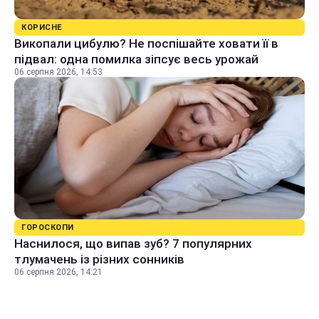
КОРИСНЕ
Викопали цибулю? Не поспішайте ховати її в
підвал: одна помилка зіпсує весь урожай
06 серпня 2026, 14:53
ГОРОСКОПИ
Наснилося, що випав зуб? 7 популярних
тлумачень із різних сонників
06 серпня 2026, 14:21