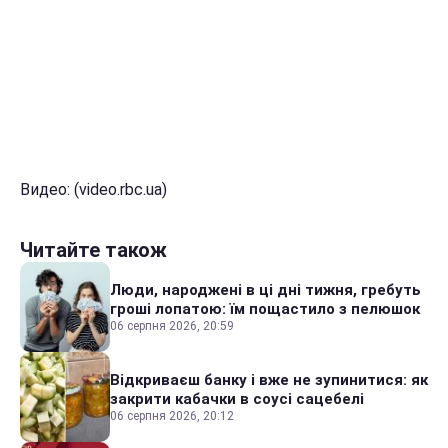
Видео: (video.rbc.ua)
Читайте також
Люди, народжені в ці дні тижня, гребуть
гроші лопатою: їм пощастило з пелюшок
06 серпня 2026, 20:59
Відкриваєш банку і вже не зупинитися: як
закрити кабачки в соусі сацебелі
06 серпня 2026, 20:12