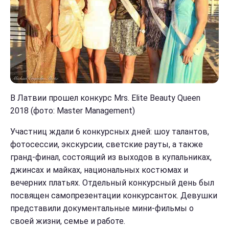
В Латвии прошел конкурс Mrs. Elite Beauty Queen
2018 (фото: Master Management)
Участниц ждали 6 конкурсных дней: шоу талантов,
фотосессии, экскурсии, светские рауты, а также
гранд-финал, состоящий из выходов в купальниках,
джинсах и майках, национальных костюмах и
вечерних платьях. Отдельный конкурсный день был
посвящен самопрезентации конкурсанток. Девушки
представили документальные мини-фильмы о
своей жизни, семье и работе.