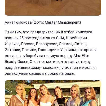
Анна Гомонова (фото: Master Management)
Отметим, что предварительный отбор конкурса
прошли 25 претенденток из США, Швейцарии,
Израиля, России, Белоруссии, Латвии, Литвы,
Эстонии, Польши, Голландии и Украины, которые и
вступили в борьбу за главную корону Mrs. Elite
Beauty Queen. Стоит отметить, что нашу страну
представляло сразу несколько участниц и именно
они получили самые высокие награды.