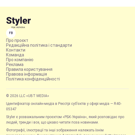
FB
Про проєкт
Редакційна політика і стандарти
Контакти
Команда
Про компанію
Реклама
Правила користування
Правова інформація
Політика конфіденційності
© 2026 LLC «UBT MEDIA»
Ідентифікатор онлайн-медіа в Реєстрі суб’єктів у сфері медіа — R40-
05347
Styler є розважальним проєктом «РБК-Україна», який розповідає про
людей, тренди і все, що цікаво читати поза новинами.
Фотографії, ілюстрації та інші зображення належать їхнім