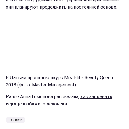
они планируют продолжить на постоянной основе.
В Латвии прошел конкурс Mrs. Elite Beauty Queen
2018 (фото: Master Management)
Ранее Анна Гомонова рассказала,
как завоевать
сердце любимого человека
.
платежи