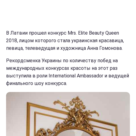
В Латвии прошел конкурс Mrs. Elite Beauty Queen
2018, лицом которого стала украинская красавица,
певица, телеведущая и художница Анна Гомонова.
Рекордсменка Украины по количеству побед на
международных конкурсах красоты на этот раз
выступила в роли International Ambassador и ведущей
финального шоу конкурса.