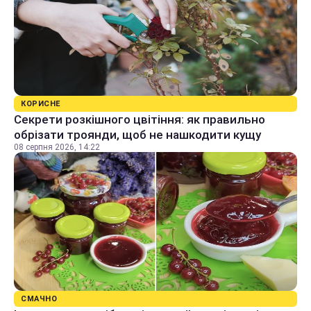
КОРИСНЕ
Секрети розкішного цвітіння: як правильно
обрізати троянди, щоб не нашкодити кущу
08 серпня 2026, 14:22
СМАЧНО