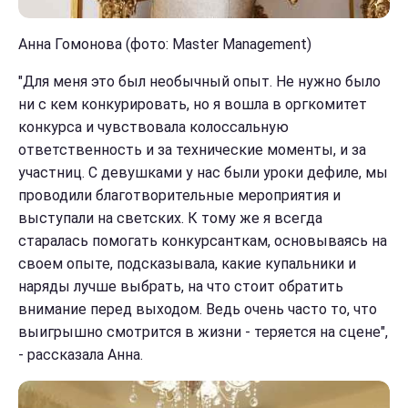
Анна Гомонова (фото: Master Management)
"Для меня это был необычный опыт. Не нужно было
ни с кем конкурировать, но я вошла в оргкомитет
конкурса и чувствовала колоссальную
ответственность и за технические моменты, и за
участниц. С девушками у нас были уроки дефиле, мы
проводили благотворительные мероприятия и
выступали на светских. К тому же я всегда
старалась помогать конкурсанткам, основываясь на
своем опыте, подсказывала, какие купальники и
наряды лучше выбрать, на что стоит обратить
внимание перед выходом. Ведь очень часто то, что
выигрышно смотрится в жизни - теряется на сцене",
- рассказала Анна.