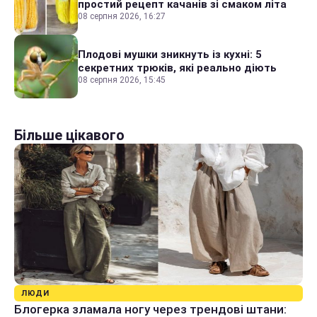
простий рецепт качанів зі смаком літа
08 серпня 2026, 16:27
Плодові мушки зникнуть із кухні: 5
секретних трюків, які реально діють
08 серпня 2026, 15:45
Більше цікавого
ЛЮДИ
Блогерка зламала ногу через трендові штани: