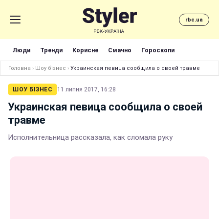
rbc.ua
Люди
Тренди
Корисне
Смачно
Гороскопи
Головна
›
Шоу бізнес
›
Украинская певица сообщила о своей травме
ШОУ БІЗНЕС
11 липня 2017, 16:28
Украинская певица сообщила о своей
травме
Исполнительница рассказала, как сломала руку