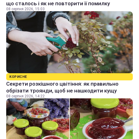
що сталось і як не повторити її помилку
08 серпня 2026, 15:03
КОРИСНЕ
Секрети розкішного цвітіння: як правильно
обрізати троянди, щоб не нашкодити кущу
08 серпня 2026, 14:22