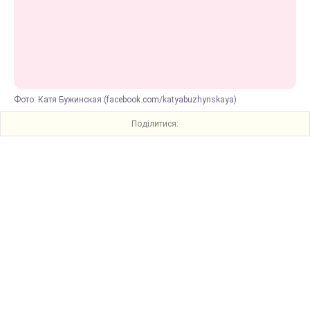
Фото: Катя Бужинская (facebook.com/katyabuzhynskaya)
Поділитися: