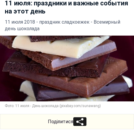
11 июля: праздники и важные события
на этот день
11 июля 2018 - праздник сладкоежек - Всемирный
день шоколада
Фото: 11 июля - День шоколада (pixabay.com/sunawang)
Поділитися