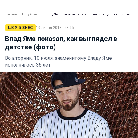
Головна
›
Шоу бізнес
›
Влад Яма показал, как выглядел в детстве (фото)
ШОУ БІЗНЕС
10 липня 2018 · 23:55
Влад Яма показал, как выглядел в
детстве (фото)
Во вторник, 10 июля, знаменитому Владу Яме
исполнилось 36 лет