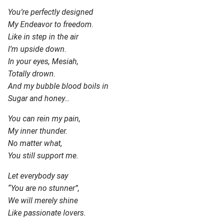
You’re perfectly designed
My Endeavor to freedom.
Like in step in the air
I’m upside down.
In your eyes, Mesiah,
Totally drown.
And my bubble blood boils in
Sugar and honey…
You can rein my pain,
My inner thunder.
No matter what,
You still support me.
Let everybody say
“You are no stunner”,
We will merely shine
Like passionate lovers.