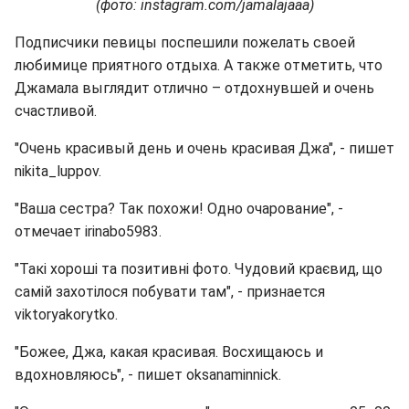
(фото: instagram.com/jamalajaaa)
Подписчики певицы поспешили пожелать своей
любимице приятного отдыха. А также отметить, что
Джамала выглядит отлично – отдохнувшей и очень
счастливой.
"Очень красивый день и очень красивая Джа", - пишет
nikita_luppov.
"Ваша сестра? Так похожи! Одно очарование", -
отмечает irinabo5983.
"Такі хороші та позитивні фото. Чудовий краєвид, що
самій захотілося побувати там", - признается
viktoryakorytko.
"Божее, Джа, какая красивая. Восхищаюсь и
вдохновляюсь", - пишет oksanaminnick.