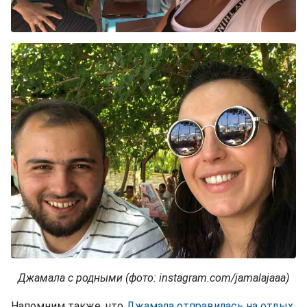
Джамала с родными (фото: instagram.com/jamalajaaa)
Напомним также, что
Джамала отправилась на отдых