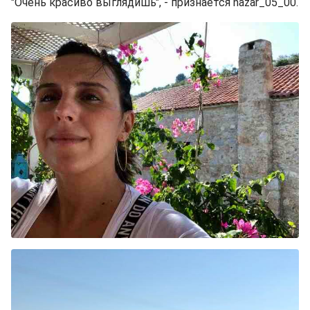
"Очень красиво выглядишь", - признается nazar_05_00.