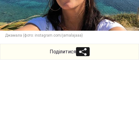
Джамала (фото: instagram.com/jamalajaaa)
Поділитися