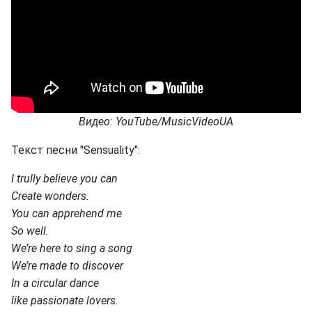
Видео: YouTube/MusicVideoUA
Текст песни "Sensuality":
I trully believe you can
Create wonders.
You can apprehend me
So well.
We’re here to sing a song
We’re made to discover
In a circular dance
like passionate lovers.