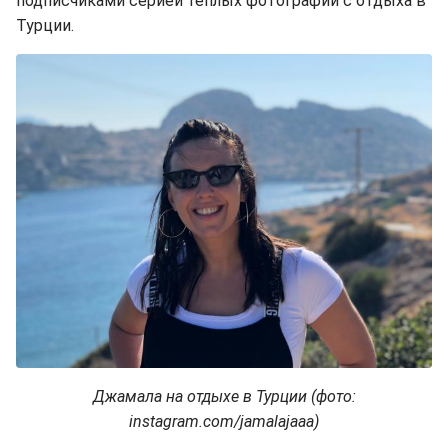
подписчиками серией теплых фотографий с отдыха в
Турции.
Джамала на отдыхе в Турции (фото:
instagram.com/jamalajaaa)