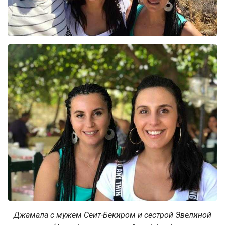
Джамала с мужем Сеит-Бекиром и сестрой Эвелиной