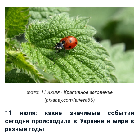
Фото: 11 июля - Крапивное заговенье
(pixabay.com/ariesa66)
11 июля: какие значимые события
сегодня происходили в Украине и мире в
разные годы