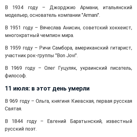
В 1934 году – Джорджио Армани, итальянский
модельер, основатель компании "Armani".
В 1951 году – Вячеслав Анисин, советский хоккеист,
многократный чемпион мира.
В 1959 году – Ричи Самбора, американский гитарист,
участник рок-группы "Bon Jovi".
В 1969 году – Олег Гуцуляк, украинский писатель,
философ.
11 июля: в этот день умерли
В 969 году – Ольга, княгиня Киевская, первая русская
Святая.
В 1844 году – Евгений Баратынский, известный
русский поэт.