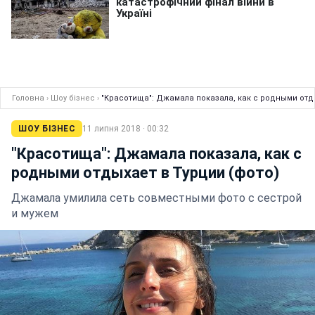
Головна
›
Шоу бізнес
›
"Красотища": Джамала показала, как с родными отды
ШОУ БІЗНЕС
11 липня 2018 · 00:32
"Красотища": Джамала показала, как с
родными отдыхает в Турции (фото)
Джамала умилила сеть совместными фото с сестрой
и мужем