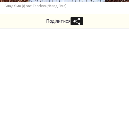
Влад Яма (фото: Facebook/Влад Яма)
Поділитися