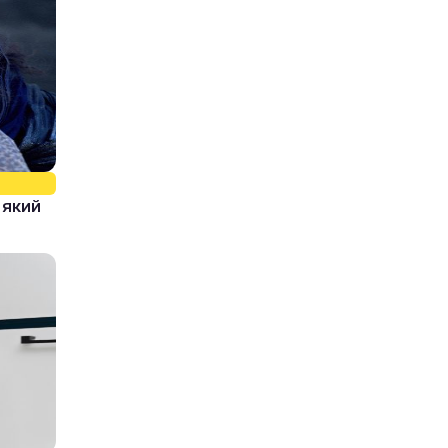
, який