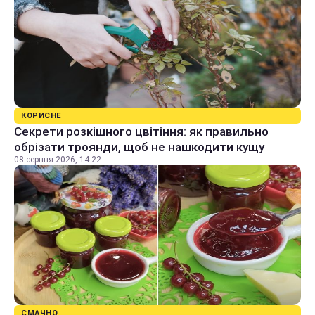
КОРИСНЕ
Секрети розкішного цвітіння: як правильно
обрізати троянди, щоб не нашкодити кущу
08 серпня 2026, 14:22
СМАЧНО