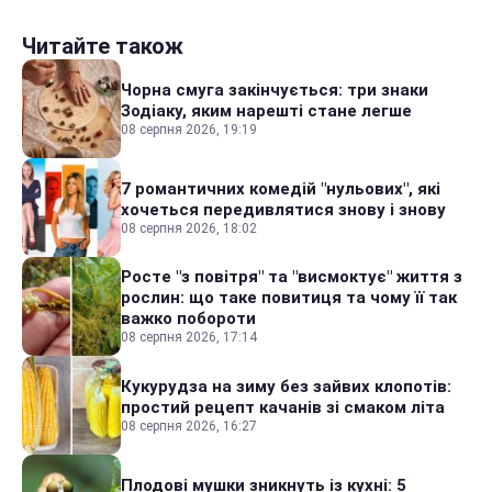
Читайте також
Чорна смуга закінчується: три знаки
Зодіаку, яким нарешті стане легше
08 серпня 2026, 19:19
7 романтичних комедій "нульових", які
хочеться передивлятися знову і знову
08 серпня 2026, 18:02
Росте "з повітря" та "висмоктує" життя з
рослин: що таке повитиця та чому її так
важко побороти
08 серпня 2026, 17:14
Кукурудза на зиму без зайвих клопотів:
простий рецепт качанів зі смаком літа
08 серпня 2026, 16:27
Плодові мушки зникнуть із кухні: 5