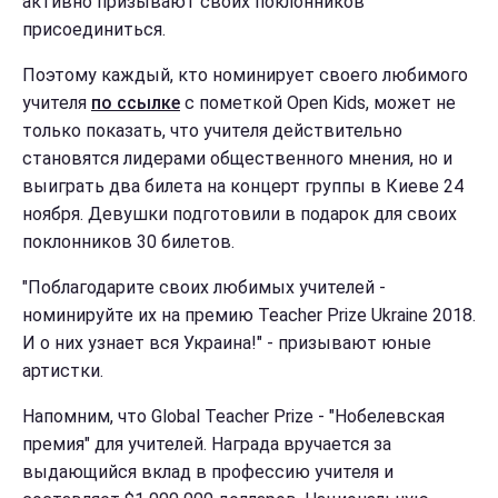
активно призывают своих поклонников
присоединиться.
Поэтому каждый, кто номинирует своего любимого
учителя
по ссылке
с пометкой Open Kids, может не
только показать, что учителя действительно
становятся лидерами общественного мнения, но и
выиграть два билета на концерт группы в Киеве 24
ноября. Девушки подготовили в подарок для своих
поклонников 30 билетов.
"Поблагодарите своих любимых учителей -
номинируйте их на премию Teacher Prize Ukraine 2018.
И о них узнает вся Украина!" - призывают юные
артистки.
Напомним, что Global Teacher Prize - "Нобелевская
премия" для учителей. Награда вручается за
выдающийся вклад в профессию учителя и