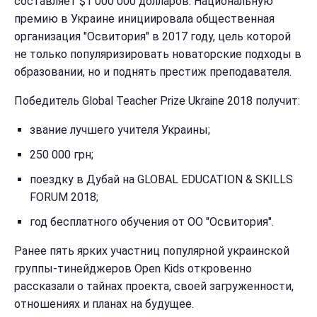
составляет $1 000 000 долларов. Национальную
премию в Украине инициировала общественная
организация "Освитория" в 2017 году, цель которой
не только популяризировать новаторские подходы в
образовании, но и поднять престиж преподавателя.
Победитель Global Teacher Prize Ukraine 2018 получит:
звание лучшего учителя Украины;
250 000 грн;
поездку в Дубай на GLOBAL EDUCATION & SKILLS
FORUM 2018;
год бесплатного обучения от ОО "Освитория".
Ранее пять ярких участниц популярной украинской
группы-тинейджеров Open Kids откровенно
рассказали о тайнах проекта, своей загруженности,
отношениях и планах на будущее.