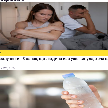
И
озлучення: 8 ознак, що людина вас уже кинула, хоча 
 2026, 16:55