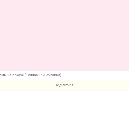
езды на показе (Коллаж РБК-Украина)
Поділитися: