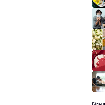
Більш